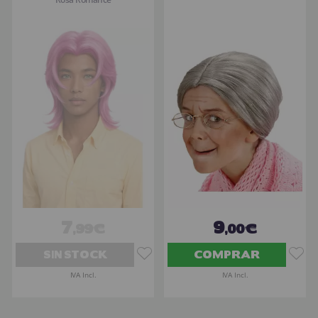
7
9
,99€
,00€
SIN STOCK
COMPRAR
IVA Incl.
IVA Incl.