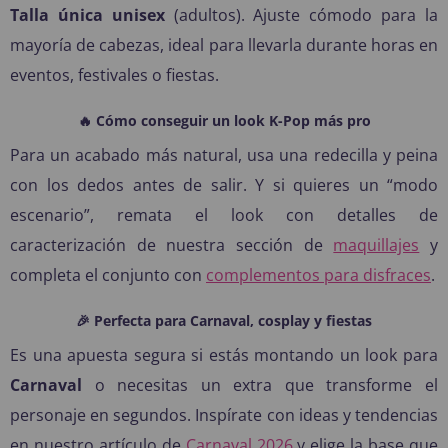
Talla única unisex
(adultos). Ajuste cómodo para la
mayoría de cabezas, ideal para llevarla durante horas en
eventos, festivales o fiestas.
🔥 Cómo conseguir un look K-Pop más pro
Para un acabado más natural, usa una redecilla y peina
con los dedos antes de salir. Y si quieres un “modo
escenario”, remata el look con detalles de
caracterización de nuestra sección de
maquillajes
y
completa el conjunto con
complementos para disfraces
.
🎉 Perfecta para Carnaval, cosplay y fiestas
Es una apuesta segura si estás montando un look para
Carnaval
o necesitas un extra que transforme el
personaje en segundos. Inspírate con ideas y tendencias
en nuestro artículo de
Carnaval 2026
y elige la base que