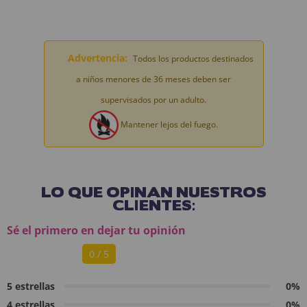
Advertencia:
Todos los productos destinados
a niños menores de 36 meses deben ser
supervisados por un adulto.
Mantener lejos del fuego.
LO QUE OPINAN NUESTROS
CLIENTES:
Sé el primero en dejar tu opinión
0 / 5
5 estrellas
0%
4 estrellas
0%