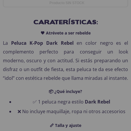
Producto SIN STOCK
CARATERÍSTICAS:
🖤 Atrévete a ser rebelde
La
Peluca K-Pop Dark Rebel
en color negro es el
complemento perfecto para conseguir un look
moderno, oscuro y con actitud. Si estás preparando un
disfraz o un outfit de fiesta, esta peluca te da ese efecto
“idol” con estética rebelde que llama miradas al instante.
📦 ¿Qué incluye?
✅ 1 peluca negra estilo
Dark Rebel
❌ No incluye maquillaje, ropa ni otros accesorios
📏 Talla y ajuste