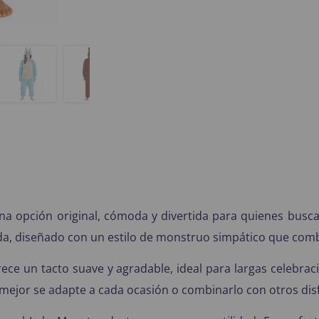
a opción original, cómoda y divertida para quienes buscan u
a, diseñado con un estilo de monstruo simpático que comb
rece un tacto suave y agradable, ideal para largas celebra
e mejor se adapte a cada ocasión o combinarlo con otros dis