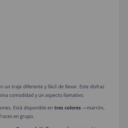
n traje diferente y fácil de llevar. Este disfraz
ina comodidad y un aspecto llamativo.
ciones. Está disponible en
tres colores
—marrón,
fraces en grupo.