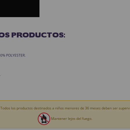
OS PRODUCTOS:
 100% POLYESTER.
.
Todos los productos destinados a niños menores de 36 meses deben ser supervi
Mantener lejos del fuego.