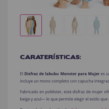
CARATERÍSTICAS:
El
Disfraz de labubu Monster para Mujer
es un
incluye un mono completo con capucha integrad
Fabricado en poliéster, este disfraz de mujer of
beige y azul— lo que permite elegir el estilo qu