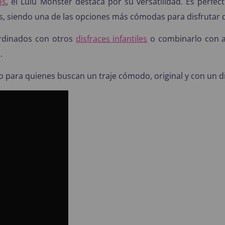
os
, el Lulu Monster destaca por su versatilidad. Es perfe
s, siendo una de las opciones más cómodas para disfrutar 
ordinados con otros
disfraces infantiles
o combinarlo con a
.
to para quienes buscan un traje cómodo, original y con un