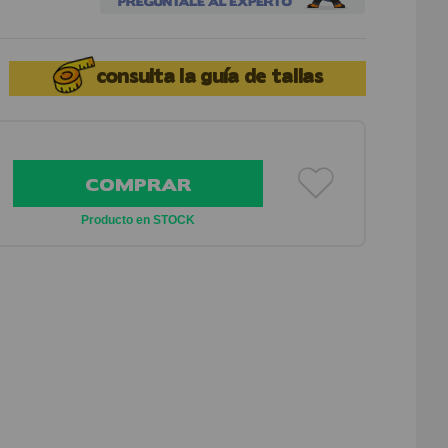
consulta la
guía de tallas
COMPRAR
Producto en STOCK