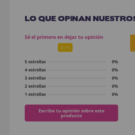
LO QUE OPINAN NUESTROS
Sé el primero en dejar tu opinión
0 / 5
5 estrellas
0%
4 estrellas
0%
3 estrellas
0%
2 estrellas
0%
1 estrellas
0%
Escribe tu opinión sobre este
producto