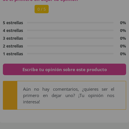
0 / 5
5 estrellas
0%
4 estrellas
0%
3 estrellas
0%
2 estrellas
0%
1 estrellas
0%
Escribe tu opinión sobre este producto
Aún no hay comentarios, ¿quieres ser el
primero en dejar uno? ¡Tu opinión nos
interesa!