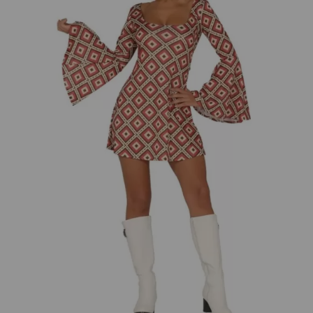
¡Adelante! Te estabamos esperando.
CREAR CUENTA