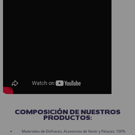
COMPOSICIÓN DE NUESTROS
PRODUCTOS:
Materiales de Disfraces, Accesorios de Vestir y Pelucas: 100%