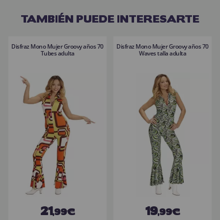
TAMBIÉN PUEDE INTERESARTE
Disfraz Mono Mujer Groovy años 70
Disfraz Mono Mujer Groovy años 70
Tubes adulta
Waves talla adulta
21
19
,99€
,99€