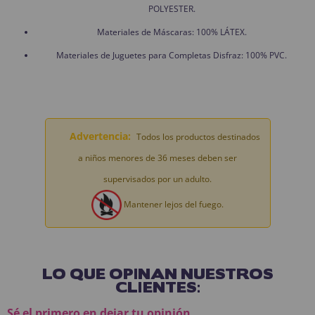
POLYESTER.
Materiales de Máscaras: 100% LÁTEX.
Materiales de Juguetes para Completas Disfraz: 100% PVC.
Advertencia:
Todos los productos destinados
a niños menores de 36 meses deben ser
supervisados por un adulto.
Mantener lejos del fuego.
LO QUE OPINAN NUESTROS
CLIENTES:
Sé el primero en dejar tu opinión