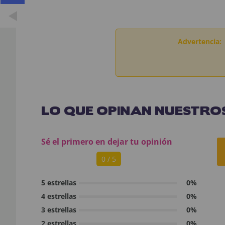
Advertencia:
LO QUE OPINAN NUESTROS
Sé el primero en dejar tu opinión
0 / 5
5 estrellas
0%
4 estrellas
0%
3 estrellas
0%
2 estrellas
0%