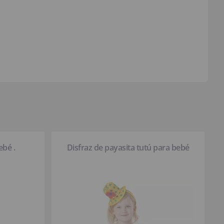
ebé .
Disfraz de payasita tutú para bebé