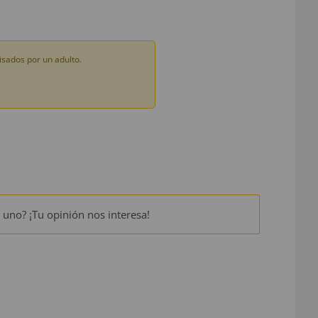
sados por un adulto.
 uno? ¡Tu opinión nos interesa!