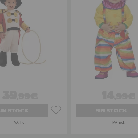
39
14
,99€
,99€
SIN STOCK
SIN STOCK
IVA Incl.
IVA Incl.