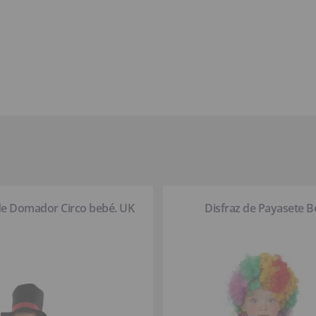
de Domador Circo bebé. UK
Disfraz de Payasete B