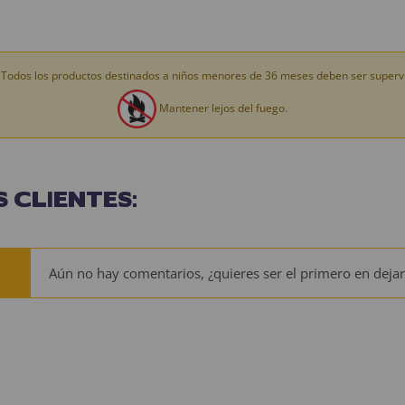
Todos los productos destinados a niños menores de 36 meses deben ser supervi
Mantener lejos del fuego.
 CLIENTES:
Aún no hay comentarios, ¿quieres ser el primero en dejar