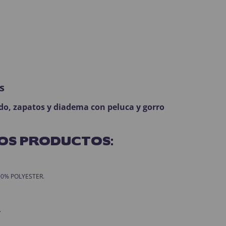
s
ido, zapatos y diadema con peluca y gorro
OS PRODUCTOS:
 100% POLYESTER.
.