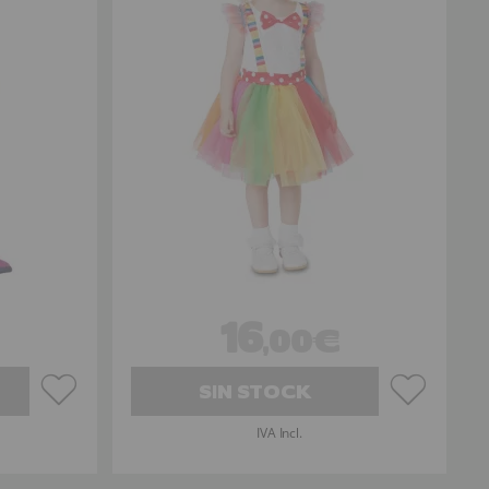
16
,00€
SIN STOCK
IVA Incl.