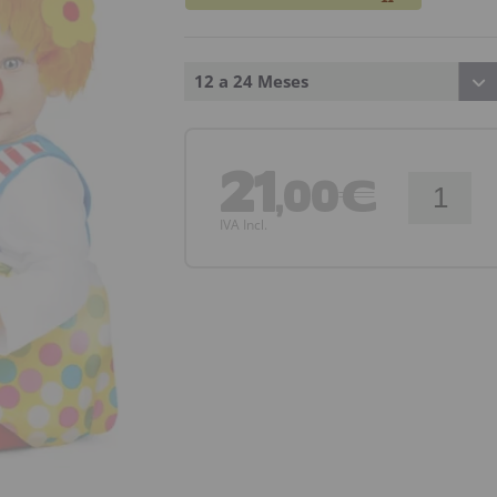
12 a 24 Meses
21
,00€
IVA Incl.