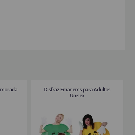
namorada
Disfraz Emanems para Adultos
Unisex