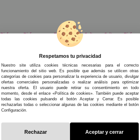
 Disfraces
»
Disfraces para Despedidas de Soltero y Soltera
»
Disfrac
Respetamos tu privacidad
TRA NEWSLETTER
Nuestro site utiliza cookies técnicas necesarias para el correcto
de todo antes que nadie!
funcionamiento del sitio web. Es posible que además se utilicen otras
categorías de cookies para personalizar la experiencia de usuario, divulgar
edades y tendencias por e-mail. Puedo darme de baja cuando quiera según lo recogido en 
ofertas comerciales personalizadas o realizar análisis para optimizar
nuestra oferta. El usuario puede retirar su consentimiento en todo
momento, desde el enlace «Política de cookies». También puede aceptar
todas las cookies pulsando el botón Aceptar y Cerrar. Es posible
ITAS AYUDA?
· Quiénes somos
· Co
rechazarlas todas o seleccionar algunas de las cookies mediante el botón
Configuración.
695
· Cómo comprar
· Pol
es a Sábados de 10 a 14h y de 17 a 20h
· Envíos y Devoluciones
· Pol
racestuyyo.com
· Blog
· Avi
Rechazar
Aceptar y cerrar