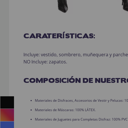
CARATERÍSTICAS:
Incluye: vestido, sombrero, muñequera y parche
NO Incluye: zapatos.
COMPOSICIÓN DE NUESTR
Materiales de Disfraces, Accesorios de Vestir y Pelucas:
Materiales de Máscaras: 100% LÁTEX.
Materiales de Juguetes para Completas Disfraz: 100% PVC