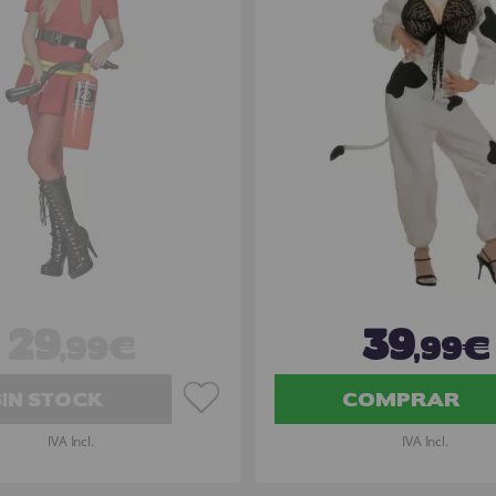
29
39
,99€
,99€
SIN STOCK
COMPRAR
IVA Incl.
IVA Incl.