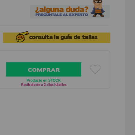
consulta la
guía de tallas
COMPRAR
Producto en STOCK
Recíbelo de a 2 días hábiles