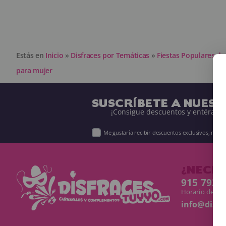
Estás en
Inicio
»
Disfraces por Temáticas
»
Fiestas Populares de
para mujer
SUSCRÍBETE A NUES
¡Consigue descuentos y entérate 
Me gustaría recibir descuentos exclusivos, nov
¿NECES
915 793 
Horario de Lun
info@disf