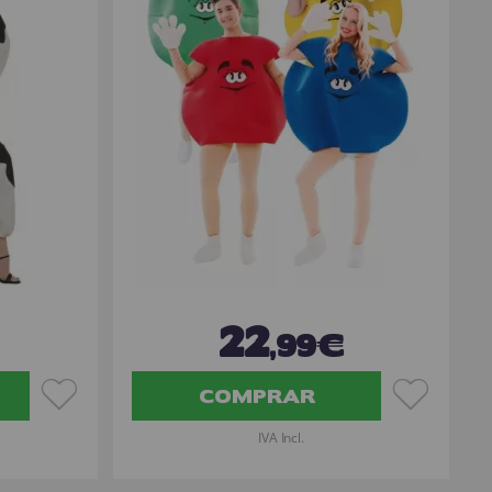
22
,99€
COMPRAR
IVA Incl.