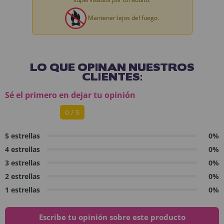
Mantener lejos del fuego.
LO QUE OPINAN NUESTROS
CLIENTES:
Sé el primero en dejar tu opinión
0 / 5
5 estrellas
0%
4 estrellas
0%
3 estrellas
0%
2 estrellas
0%
1 estrellas
0%
Escribe tu opinión sobre este producto