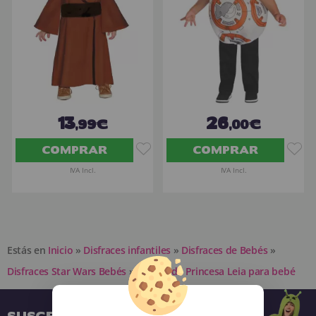
13
26
,99€
,00€
COMPRAR
COMPRAR
IVA Incl.
IVA Incl.
Estás en
Inicio
»
Disfraces infantiles
»
Disfraces de Bebés
»
Disfraces Star Wars Bebés
»
Disfraz de Princesa Leia para bebé
SUSCRÍBETE A NUESTRA