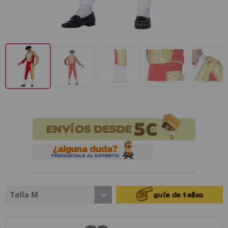
Talla M
guía de tallas