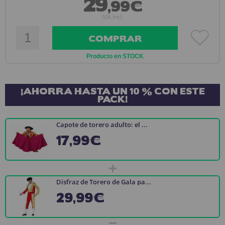
29
,99€
IVA Incl.
COMPRAR
Producto en STOCK
¡AHORRA HASTA UN 10 % CON ESTE
PACK!
Capote de torero adulto: el ...
17,99€
+
Disfraz de Torero de Gala pa...
29,99€
=