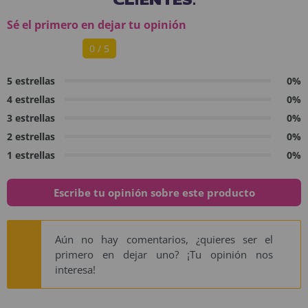
Sé el primero en dejar tu opinión
0 / 5
5 estrellas
0%
4 estrellas
0%
3 estrellas
0%
2 estrellas
0%
1 estrellas
0%
Escribe tu opinión sobre este producto
Aún no hay comentarios, ¿quieres ser el
primero en dejar uno? ¡Tu opinión nos
interesa!