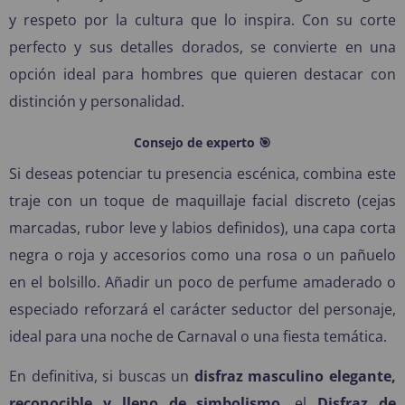
y respeto por la cultura que lo inspira. Con su corte
perfecto y sus detalles dorados, se convierte en una
opción ideal para hombres que quieren destacar con
distinción y personalidad.
Consejo de experto 🎯
Si deseas potenciar tu presencia escénica, combina este
traje con un toque de maquillaje facial discreto (cejas
marcadas, rubor leve y labios definidos), una capa corta
negra o roja y accesorios como una rosa o un pañuelo
en el bolsillo. Añadir un poco de perfume amaderado o
especiado reforzará el carácter seductor del personaje,
ideal para una noche de Carnaval o una fiesta temática.
En definitiva, si buscas un
disfraz masculino elegante,
reconocible y lleno de simbolismo
, el
Disfraz de