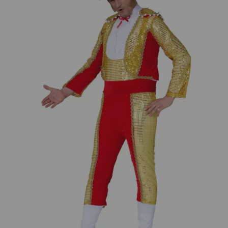
¡Adelante! Te estabamos esperando.
CREAR CUENTA