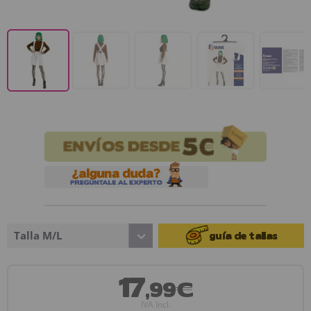
Talla M/L
guía de tallas
17
,99€
IVA Incl.