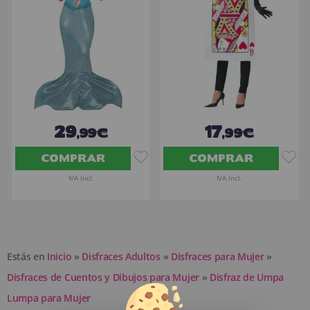
29
17
,99€
,99€
COMPRAR
COMPRAR
IVA Incl.
IVA Incl.
Estás en
Inicio
»
Disfraces Adultos
»
Disfraces para Mujer
»
Disfraces de Cuentos y Dibujos para Mujer
»
Disfraz de Umpa
Lumpa para Mujer