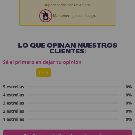
supervisados por un adulto.
Mantener lejos del fuego.
LO QUE OPINAN NUESTROS
CLIENTES:
Sé el primero en dejar tu opinión
0 / 5
5 estrellas
0%
4 estrellas
0%
3 estrellas
0%
2 estrellas
0%
1 estrellas
0%