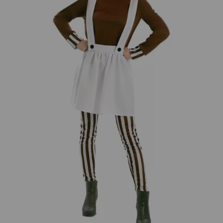
¡Adelante! Te estabamos esperando.
CREAR CUENTA