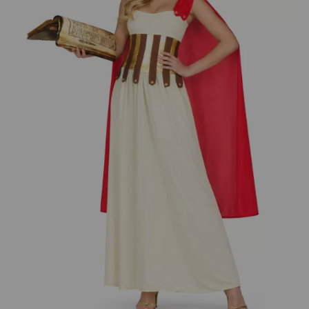
¡Adelante! Te estabamos esperando.
CREAR CUENTA