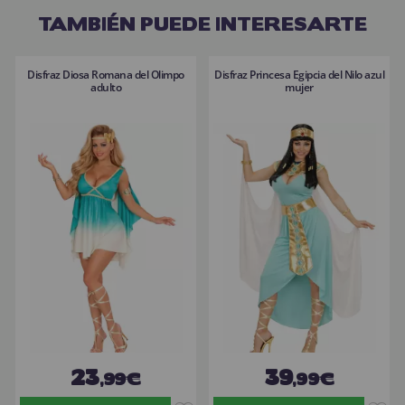
TAMBIÉN PUEDE INTERESARTE
Disfraz Diosa Romana del Olimpo
Disfraz Princesa Egipcia del Nilo azul
adulto
mujer
23
39
,99€
,99€