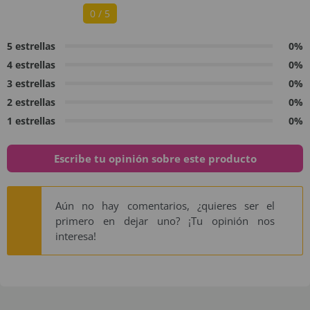
0 / 5
5 estrellas
0%
4 estrellas
0%
3 estrellas
0%
2 estrellas
0%
1 estrellas
0%
Escribe tu opinión sobre este producto
Aún no hay comentarios, ¿quieres ser el
primero en dejar uno? ¡Tu opinión nos
interesa!