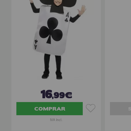
16
,99€
COMPRAR
IVA Incl.