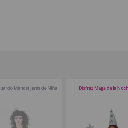
duardo Manostijeras de Niña
Disfraz Maga de la Noch