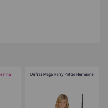
e niña
Disfraz Maga Harry Potter Hermione