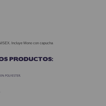
UNISEX. Incluye Mono con capucha
OS PRODUCTOS:
 100% POLYESTER.
.