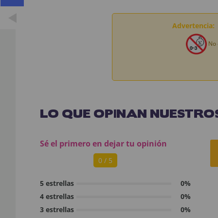
Advertencia:
No 
LO QUE OPINAN NUESTROS
Sé el primero en dejar tu opinión
0 / 5
5 estrellas
0%
4 estrellas
0%
3 estrellas
0%