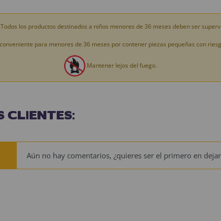
Todos los productos destinados a niños menores de 36 meses deben ser supervi
conveniente para menores de 36 meses por contener piezas pequeñas con riesgo
Mantener lejos del fuego.
 CLIENTES:
Aún no hay comentarios, ¿quieres ser el primero en dejar