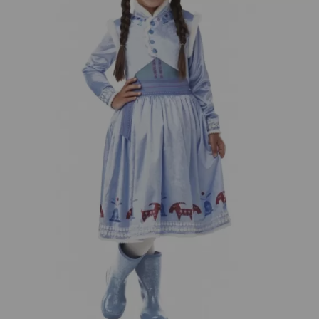
¡Adelante! Te estabamos esperando.
CREAR CUENTA