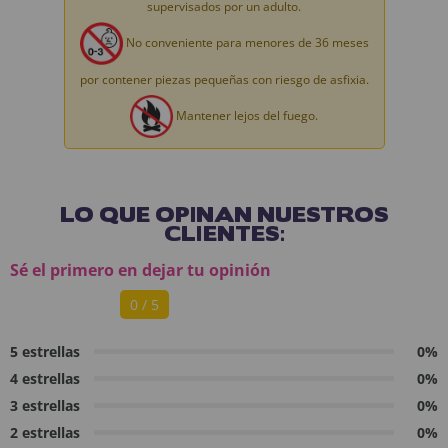
supervisados por un adulto.
No conveniente para menores de 36 meses
por contener piezas pequeñas con riesgo de asfixia.
Mantener lejos del fuego.
LO QUE OPINAN NUESTROS
CLIENTES:
Sé el primero en dejar tu opinión
0 / 5
5 estrellas
0%
4 estrellas
0%
3 estrellas
0%
2 estrellas
0%