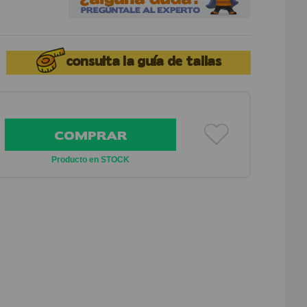
consulta la
guía de tallas
COMPRAR
Producto en STOCK