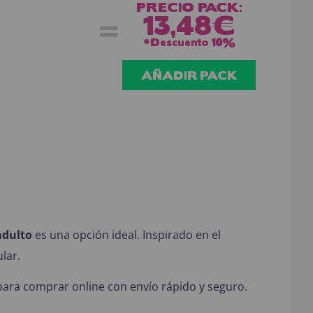
PRECIO PACK:
=
13,48€
*Descuento
10%
AÑADIR PACK
adulto
es una opción ideal. Inspirado en el
lar.
e para comprar online con envío rápido y seguro.