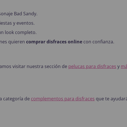
rsonaje Bad Sandy.
iestas y eventos.
 un look completo.
enes quieren
comprar disfraces online
con confianza.
amos visitar nuestra sección de
pelucas para disfraces
y
má
a categoría de
complementos para disfraces
que te ayudarán