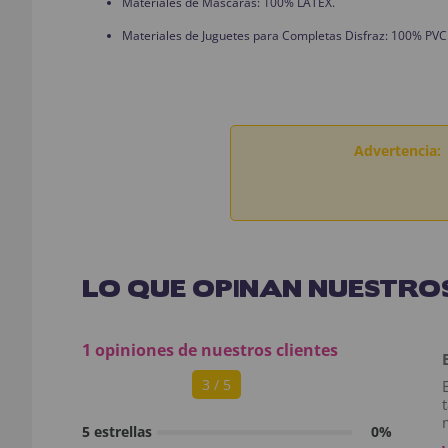
Materiales de Máscaras: 100% LÁTEX.
Materiales de Juguetes para Completas Disfraz: 100% PVC
Advertencia:
LO QUE OPINAN NUESTROS
1 opiniones de nuestros clientes
3 / 5
5 estrellas
0%