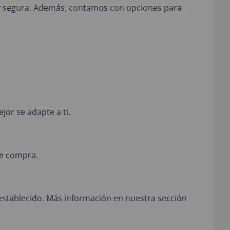
 y segura. Además, contamos con opciones para
jor se adapte a ti.
de compra.
establecido. Más información en nuestra sección