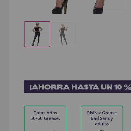
¡AHORRA HASTA UN 10 %
Gafas Años
Disfraz Grease
50/60 Grease.
Bad Sandy
adulto