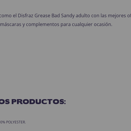
como el
Disfraz Grease Bad Sandy adulto
con las mejores o
s, máscaras y complementos para cualquier ocasión.
OS PRODUCTOS:
 100% POLYESTER.