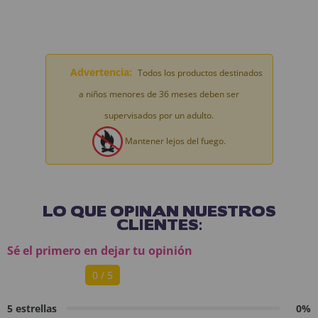
Advertencia:
Todos los productos destinados
a niños menores de 36 meses deben ser
supervisados por un adulto.
Mantener lejos del fuego.
LO QUE OPINAN NUESTROS
CLIENTES:
Sé el primero en dejar tu opinión
0 / 5
5 estrellas
0%