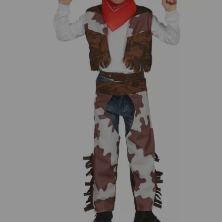
¡Adelante! Te estabamos esperando.
CREAR CUENTA