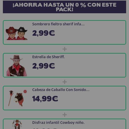
¡AHORRA HASTA UN 0 % CON ESTE
PACK!
Sombrero fieltro sherif infa...
2,99€
+
Estrella de Sheriff.
2,99€
+
Cabeza de Caballo Con Sonido...
14,99€
+
Disfraz infantil Cowboy niño.