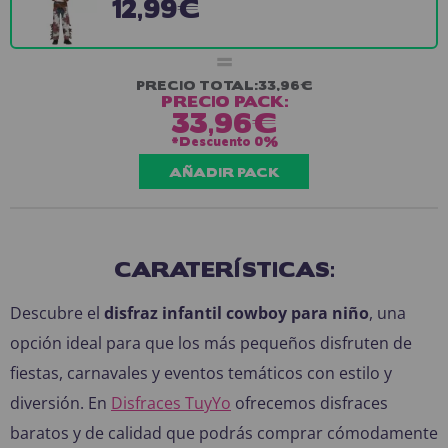
12,99€
=
PRECIO TOTAL:
33,96€
PRECIO PACK:
33,96€
*Descuento
0%
AÑADIR PACK
CARATERÍSTICAS:
Descubre el
disfraz infantil cowboy para niño
, una
opción ideal para que los más pequeños disfruten de
fiestas, carnavales y eventos temáticos con estilo y
diversión. En
Disfraces TuyYo
ofrecemos disfraces
baratos y de calidad que podrás comprar cómodamente