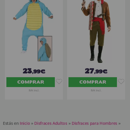
23
27
,99€
,99€
COMPRAR
COMPRAR
IVA Incl.
IVA Incl.
Estás en
Inicio
»
Disfraces Adultos
»
Disfraces para Hombres
»