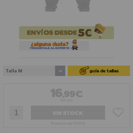
Talla M
guía de tallas
16
,99€
IVA Incl.
SIN STOCK
Producto sin STOCK