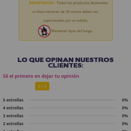
Advertencia:
Todos los productos destinados
a niños menores de 36 meses deben ser
supervisados por un adulto.
Mantener lejos del fuego.
LO QUE OPINAN NUESTROS
CLIENTES:
Sé el primero en dejar tu opinión
0 / 5
5 estrellas
0%
4 estrellas
0%
3 estrellas
0%
2 estrellas
0%