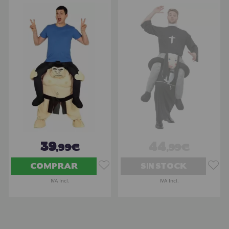
39
44
,99€
,99€
COMPRAR
SIN STOCK
IVA Incl.
IVA Incl.