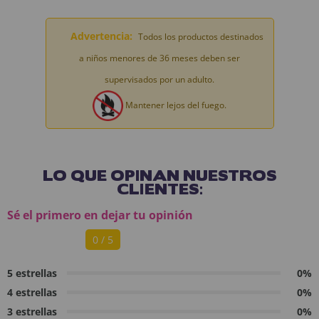
Advertencia:
Todos los productos destinados
a niños menores de 36 meses deben ser
supervisados por un adulto.
Mantener lejos del fuego.
LO QUE OPINAN NUESTROS
CLIENTES:
Sé el primero en dejar tu opinión
0 / 5
5 estrellas
0%
4 estrellas
0%
3 estrellas
0%