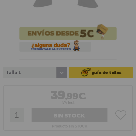
Talla L
guía de tallas
39
,99€
IVA Incl.
SIN STOCK
Producto sin STOCK