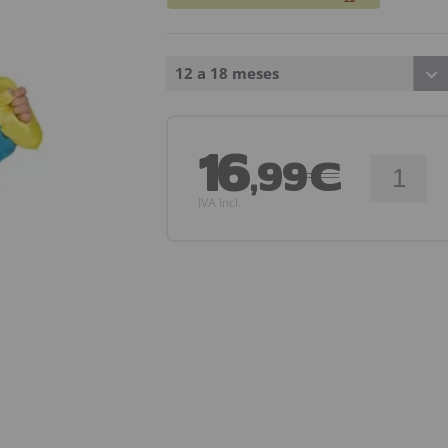
12 a 18 meses
16
,99€
IVA Incl.