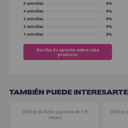
5 estrellas
0%
4 estrellas
0%
3 estrellas
0%
2 estrellas
0%
1 estrellas
0%
Escribe tu opinión sobre este
producto
TAMBIÉN PUEDE INTERESARTE
Disfraz de Bebé payasete de 1-9
Disfraz 
meses