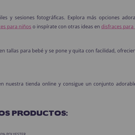
antiles y sesiones fotográficas. Explora más opciones ad
ces para niños
o inspírate con otras ideas en
disfraces para
en tallas para bebé y se pone y quita con facilidad, ofreci
 en nuestra tienda online y consigue un conjunto adora
OS PRODUCTOS:
 100% POLYESTER.