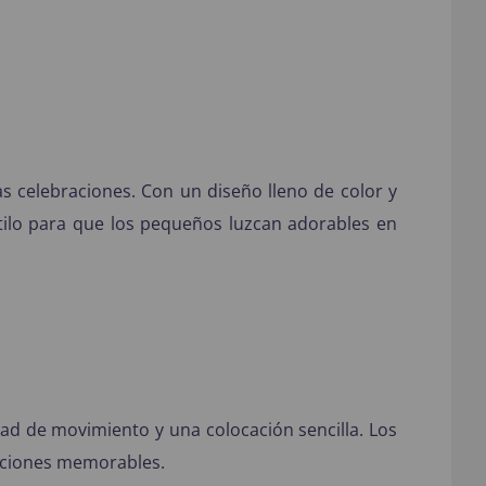
as celebraciones. Con un diseño lleno de color y
estilo para que los pequeños luzcan adorables en
ad de movimiento y una colocación sencilla. Los
braciones memorables.