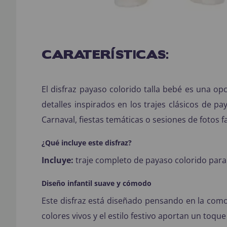
CARATERÍSTICAS:
El disfraz payaso colorido talla bebé es una op
detalles inspirados en los trajes clásicos de p
Carnaval, fiestas temáticas o sesiones de fotos f
¿Qué incluye este disfraz?
Incluye:
traje completo de payaso colorido para
Diseño infantil suave y cómodo
Este disfraz está diseñado pensando en la como
colores vivos y el estilo festivo aportan un toq