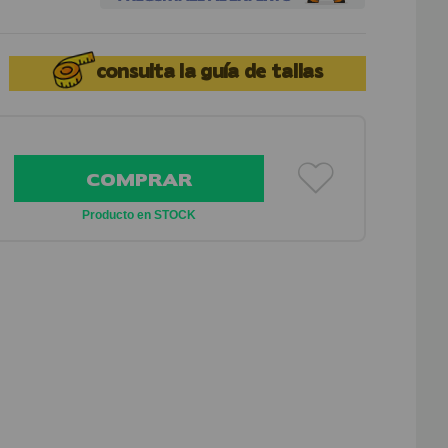
consulta la
guía de tallas
COMPRAR
Producto en STOCK