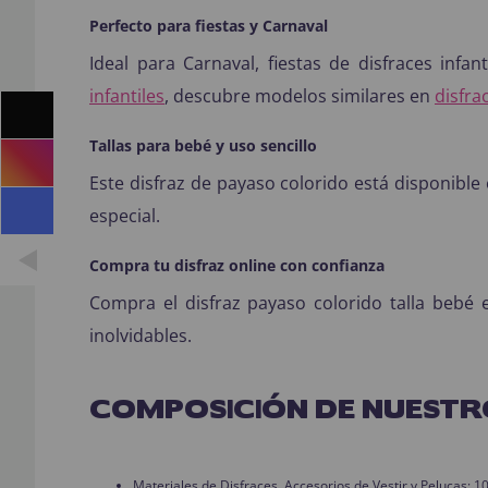
Perfecto para fiestas y Carnaval
Ideal para Carnaval, fiestas de disfraces inf
infantiles
, descubre modelos similares en
disfra
Tallas para bebé y uso sencillo
Este disfraz de payaso colorido está disponible 
especial.
Compra tu disfraz online con confianza
Compra el disfraz payaso colorido talla bebé
inolvidables.
COMPOSICIÓN DE NUESTR
Materiales de Disfraces, Accesorios de Vestir y Pelucas: