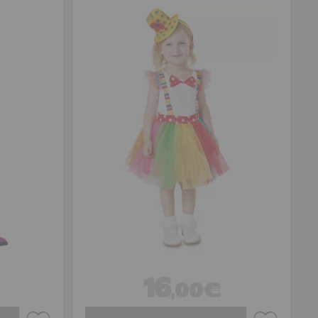
16
,00€