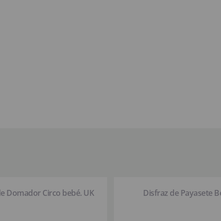
de Domador Circo bebé. UK
Disfraz de Payasete B