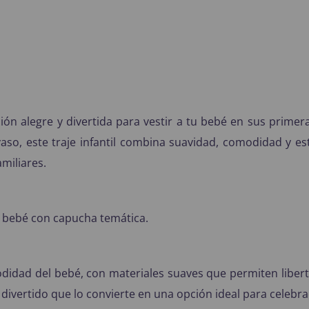
ción alegre y divertida para vestir a tu bebé en sus primer
ayaso, este traje infantil combina suavidad, comodidad y 
amiliares.
 bebé con capucha temática.
didad del bebé, con materiales suaves que permiten libert
ue divertido que lo convierte en una opción ideal para cele