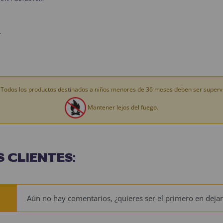
.
Todos los productos destinados a niños menores de 36 meses deben ser supervi
Mantener lejos del fuego.
 CLIENTES:
Aún no hay comentarios, ¿quieres ser el primero en dejar