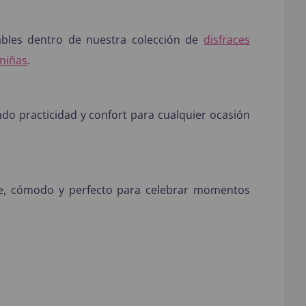
orables dentro de nuestra colección de
disfraces
 niñas
.
endo practicidad y confort para cualquier ocasión
ble, cómodo y perfecto para celebrar momentos