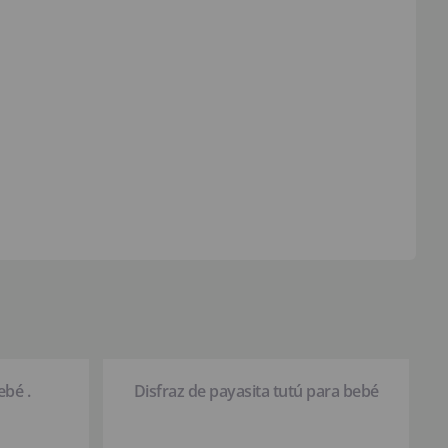
ebé .
Disfraz de payasita tutú para bebé