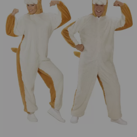
¡Adelante! Te estabamos esperando.
CREAR CUENTA