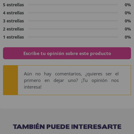
5 estrellas
0%
4 estrellas
0%
3 estrellas
0%
2 estrellas
0%
1 estrellas
0%
Escribe tu opinión sobre este producto
Aún no hay comentarios, ¿quieres ser el
primero en dejar uno? ¡Tu opinión nos
interesa!
TAMBIÉN PUEDE INTERESARTE