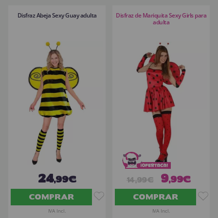
Disfraz Abeja Sexy Guay adulta
Disfraz de Mariquita Sexy Girls para
adulta
24
9
,99€
,99€
14,99€
COMPRAR
COMPRAR
IVA Incl.
IVA Incl.