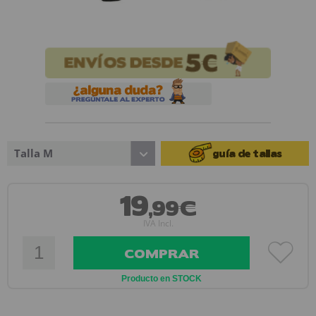
Talla M
guía de tallas
19
,99€
IVA Incl.
COMPRAR
Producto en STOCK