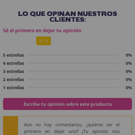
LO QUE OPINAN NUESTROS
CLIENTES:
Sé el primero en dejar tu opinión
0 / 5
5 estrellas
0%
4 estrellas
0%
3 estrellas
0%
2 estrellas
0%
1 estrellas
0%
Escribe tu opinión sobre este producto
Aún no hay comentarios, ¿quieres ser el
primero en dejar uno? ¡Tu opinión nos