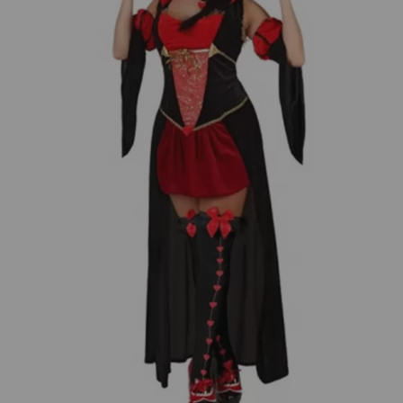
¡Adelante! Te estabamos esperando.
CREAR CUENTA