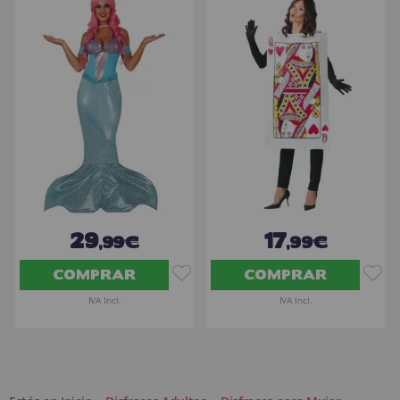
29
17
,99€
,99€
COMPRAR
COMPRAR
IVA Incl.
IVA Incl.