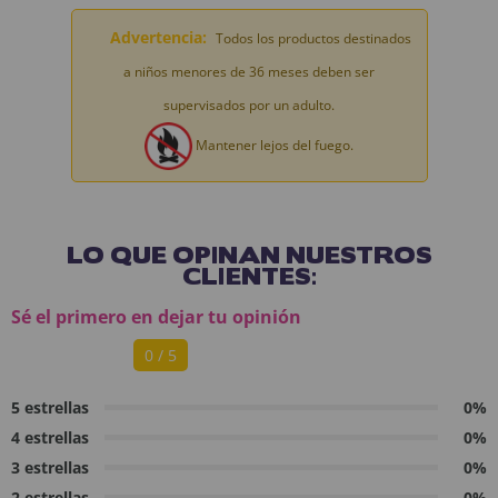
Advertencia:
Todos los productos destinados
a niños menores de 36 meses deben ser
supervisados por un adulto.
Mantener lejos del fuego.
LO QUE OPINAN NUESTROS
CLIENTES:
Sé el primero en dejar tu opinión
0 / 5
5 estrellas
0%
4 estrellas
0%
3 estrellas
0%
2 estrellas
0%