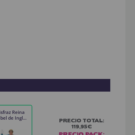
isfraz Reina
bel de Ingl...
PRECIO TOTAL:
119,95€
PRECIO PACK: