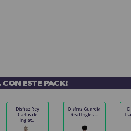
 CON ESTE PACK!
Disfraz Rey
Disfraz Guardia
D
Carlos de
Real Inglés ...
Isa
Inglat...