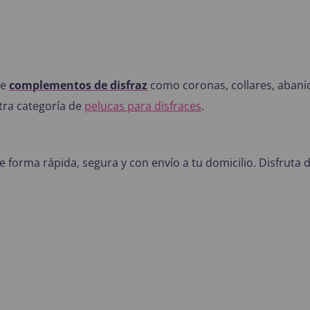
de
complementos de disfraz
como coronas, collares, abani
tra categoría de
pelucas para disfraces
.
 forma rápida, segura y con envío a tu domicilio. Disfruta d