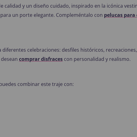
e calidad y un diseño cuidado, inspirado en la icónica vesti
a para un porte elegante. Compleméntalo con
pelucas para 
 a diferentes celebraciones: desfiles históricos, recreacione
s desean
comprar disfraces
con personalidad y realismo.
 puedes combinar este traje con: