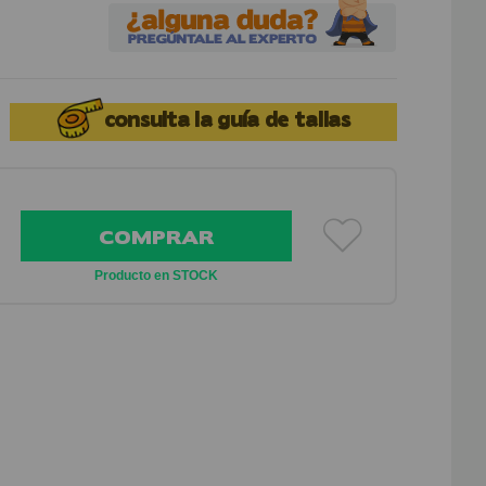
consulta la
guía de tallas
COMPRAR
Producto en STOCK