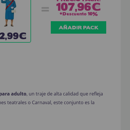
=
107,96€
*Descuento
10%
AÑADIR PACK
2,99€
 para adulto
, un traje de alta calidad que refleja
nes teatrales o Carnaval, este conjunto es la