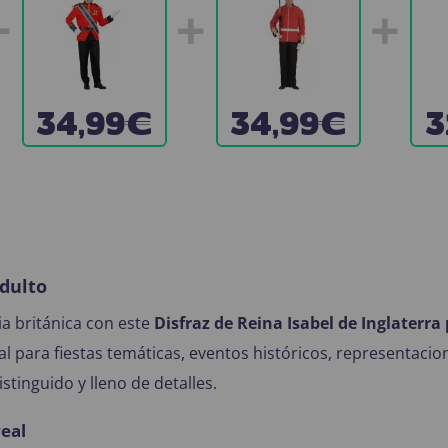
+
+
+
34,99€
34,99€
3
Adulto
ia británica con este
Disfraz de Reina Isabel de Inglaterra
eal para fiestas temáticas, eventos históricos, representacio
stinguido y lleno de detalles.
real