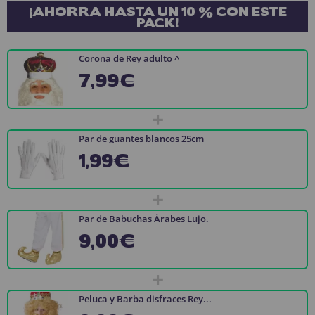
¡AHORRA HASTA UN 10 % CON ESTE
PACK!
Corona de Rey adulto ^
7,99€
+
Par de guantes blancos 25cm
1,99€
+
Par de Babuchas Árabes Lujo.
9,00€
+
Peluca y Barba disfraces Rey...