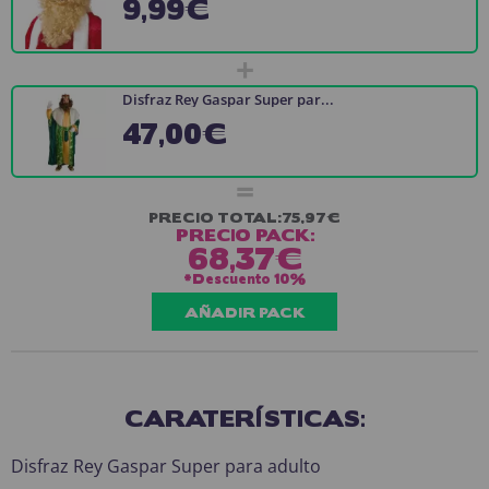
9,99€
+
Disfraz Rey Gaspar Super par...
47,00€
=
PRECIO TOTAL:
75,97€
PRECIO PACK:
68,37€
*Descuento
10%
AÑADIR PACK
CARATERÍSTICAS:
Disfraz Rey Gaspar Super para adulto