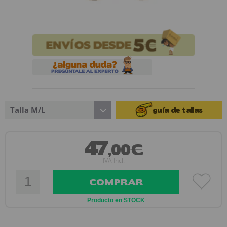
Talla M/L
guía de tallas
47
,00€
IVA Incl.
COMPRAR
Producto en STOCK