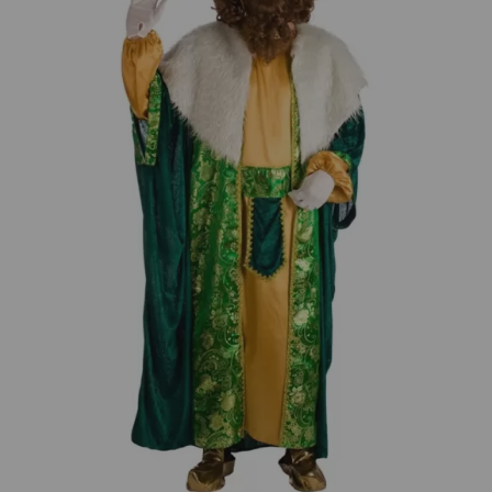
¡Adelante! Te estabamos esperando.
CREAR CUENTA