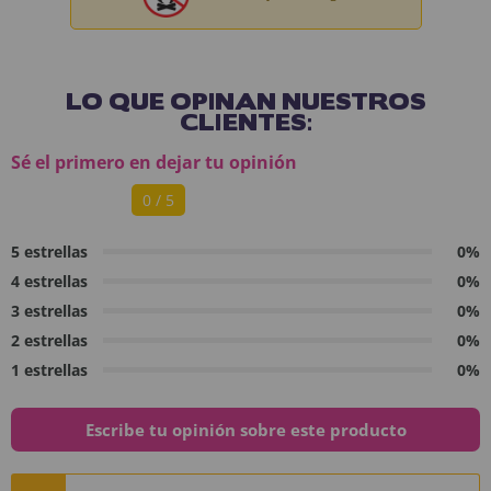
LO QUE OPINAN NUESTROS
CLIENTES:
Sé el primero en dejar tu opinión
0 / 5
5 estrellas
0%
4 estrellas
0%
3 estrellas
0%
2 estrellas
0%
1 estrellas
0%
Escribe tu opinión sobre este producto