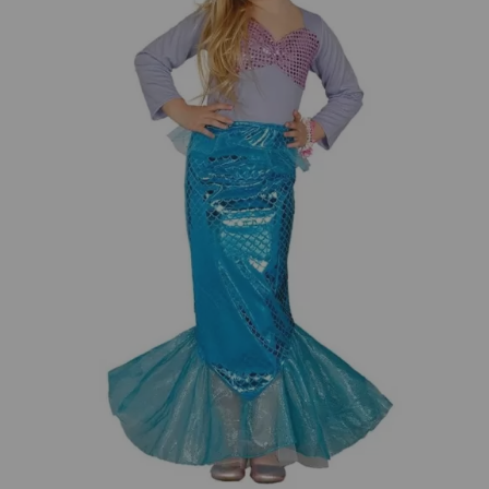
¡Adelante! Te estabamos esperando.
CREAR CUENTA