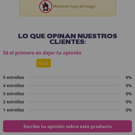
Mantener lejos del fuego.
LO QUE OPINAN NUESTROS
CLIENTES:
Sé el primero en dejar tu opinión
0 / 5
5 estrellas
0%
4 estrellas
0%
3 estrellas
0%
2 estrellas
0%
1 estrellas
0%
Escribe tu opinión sobre este producto