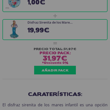
1,00€
+
Disfraz Sirenita de los Mare...
19,99€
=
PRECIO TOTAL:
31,97€
PRECIO PACK:
31,97€
*Descuento
0%
AÑADIR PACK
CARATERÍSTICAS:
El disfraz sirenita de los mares infantil es una opción