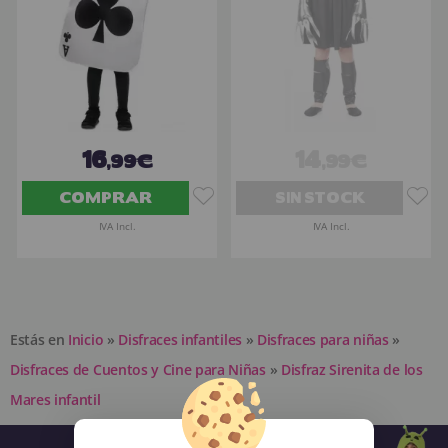
16
14
,99€
,99€
COMPRAR
SIN STOCK
IVA Incl.
IVA Incl.
Estás en
Inicio
»
Disfraces infantiles
»
Disfraces para niñas
»
Disfraces de Cuentos y Cine para Niñas
»
Disfraz Sirenita de los
Mares infantil