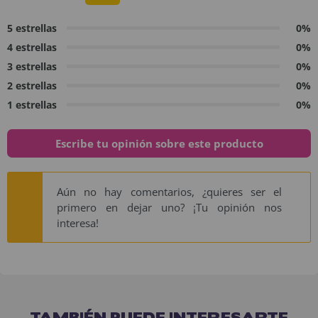
5 estrellas
0%
4 estrellas
0%
3 estrellas
0%
2 estrellas
0%
1 estrellas
0%
Escribe tu opinión sobre este producto
Aún no hay comentarios, ¿quieres ser el
primero en dejar uno? ¡Tu opinión nos
interesa!
TAMBIÉN PUEDE INTERESARTE