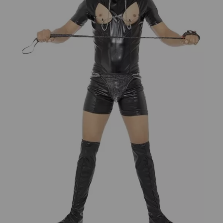
¡Adelante! Te estabamos esperando.
CREAR CUENTA