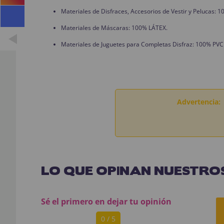
Materiales de Disfraces, Accesorios de Vestir y Pelucas:
Materiales de Máscaras: 100% LÁTEX.
Materiales de Juguetes para Completas Disfraz: 100% PVC
Advertencia:
LO QUE OPINAN NUESTROS
Sé el primero en dejar tu opinión
0 / 5