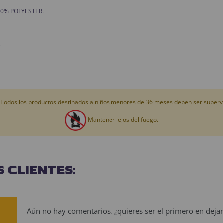
 100% POLYESTER.
.
Todos los productos destinados a niños menores de 36 meses deben ser supervi
Mantener lejos del fuego.
 CLIENTES:
Aún no hay comentarios, ¿quieres ser el primero en dejar