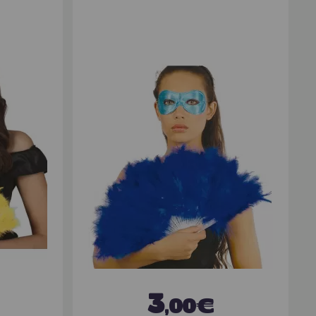
3
,00€