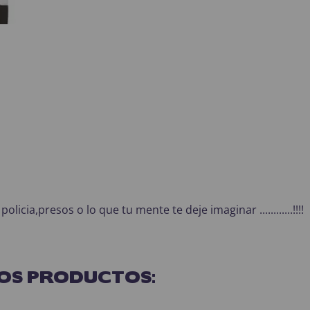
icia,presos o lo que tu mente te deje imaginar ............!!!!
OS PRODUCTOS: