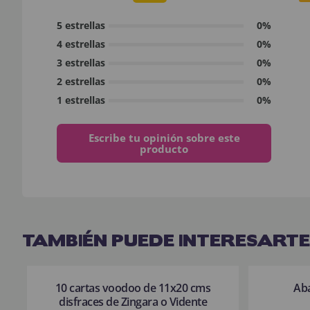
5 estrellas
0%
4 estrellas
0%
3 estrellas
0%
2 estrellas
0%
1 estrellas
0%
Escribe tu opinión sobre este
producto
TAMBIÉN PUEDE INTERESARTE
10 cartas voodoo de 11x20 cms
Aba
disfraces de Zingara o Vidente