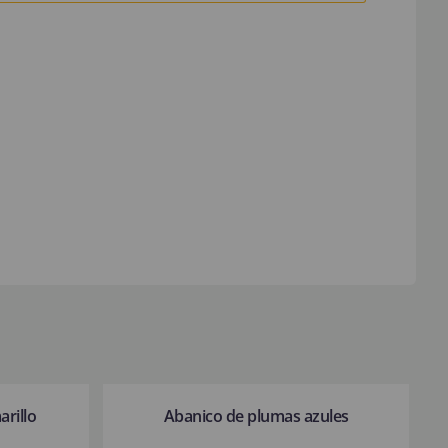
rillo
Abanico de plumas azules