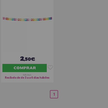
2
,50€
COMPRAR
IVA Incl.
Recíbelo de de 3 a a 6 días hábiles
1