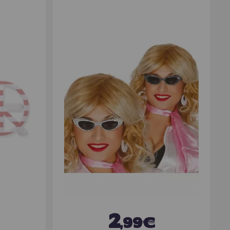
2
,99€