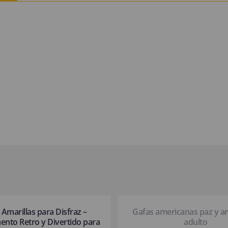
 Amarillas para Disfraz –
Gafas americanas paz y a
nto Retro y Divertido para
adulto