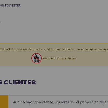
 100% POLYESTER.
.
Todos los productos destinados a niños menores de 36 meses deben ser supervi
Mantener lejos del fuego.
 CLIENTES:
Aún no hay comentarios, ¿quieres ser el primero en dejar