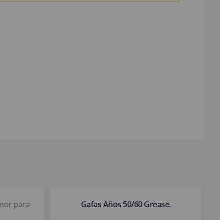
mor para
Gafas Años 50/60 Grease.