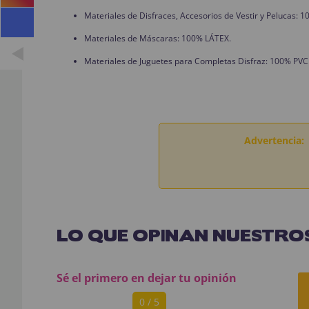
Materiales de Disfraces, Accesorios de Vestir y Pelucas:
Materiales de Máscaras: 100% LÁTEX.
Materiales de Juguetes para Completas Disfraz: 100% PVC
Advertencia:
LO QUE OPINAN NUESTROS
Sé el primero en dejar tu opinión
0 / 5