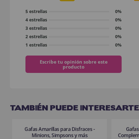
5 estrellas
0%
4 estrellas
0%
3 estrellas
0%
2 estrellas
0%
1 estrellas
0%
Escribe tu opinión sobre este
producto
TAMBIÉN PUEDE INTERESARTE
Gafas Amarillas para Disfraces -
Gafas
Minions, Simpsons y más
Compleme