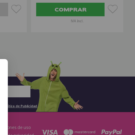
COMPRAR
IVA Incl.
la
Política de Publicidad
.
ndiciones de uso