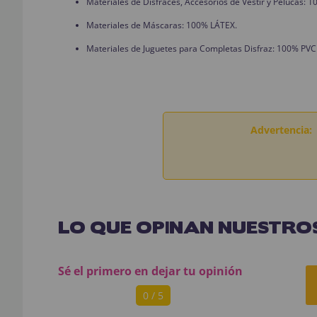
Materiales de Disfraces, Accesorios de Vestir y Pelucas:
Materiales de Máscaras: 100% LÁTEX.
Materiales de Juguetes para Completas Disfraz: 100% PVC
Advertencia:
LO QUE OPINAN NUESTROS
Sé el primero en dejar tu opinión
0 / 5