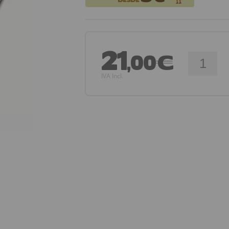
21
,00€
IVA Incl.