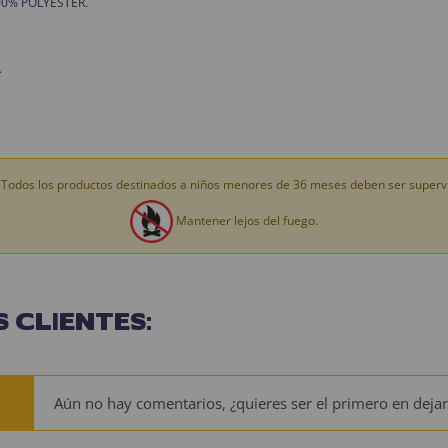
 100% POLYESTER.
.
Todos los productos destinados a niños menores de 36 meses deben ser supervi
Mantener lejos del fuego.
 CLIENTES:
Aún no hay comentarios, ¿quieres ser el primero en dejar