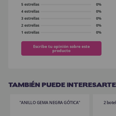
5 estrellas
0%
4 estrellas
0%
3 estrellas
0%
2 estrellas
0%
1 estrellas
0%
Escribe tu opinión sobre este
producto
TAMBIÉN PUEDE INTERESARTE
"ANILLO GEMA NEGRA GÓTICA"
2 bote