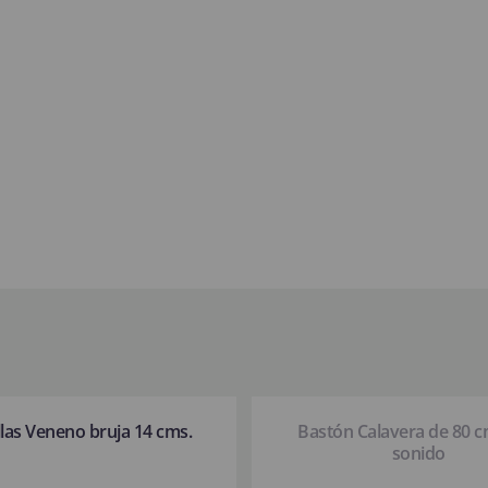
llas Veneno bruja 14 cms.
Bastón Calavera de 80 
sonido