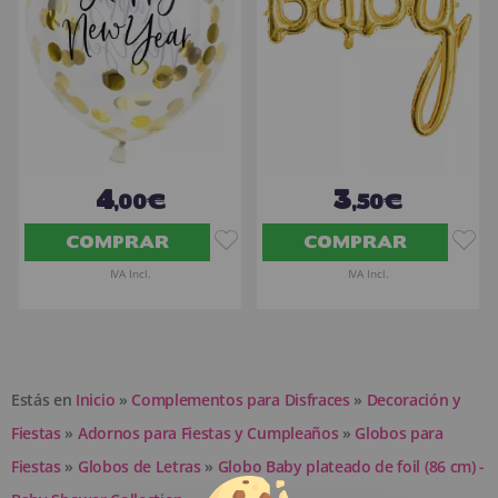
4
3
,00€
,50€
COMPRAR
COMPRAR
IVA Incl.
IVA Incl.
Estás en
Inicio
»
Complementos para Disfraces
»
Decoración y
Fiestas
»
Adornos para Fiestas y Cumpleaños
»
Globos para
Fiestas
»
Globos de Letras
»
Globo Baby plateado de foil (86 cm) -