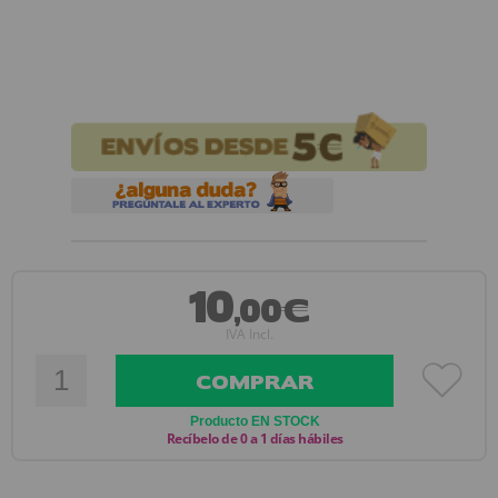
10
,00€
IVA Incl.
COMPRAR
Producto EN STOCK
Recíbelo de 0 a 1 días hábiles