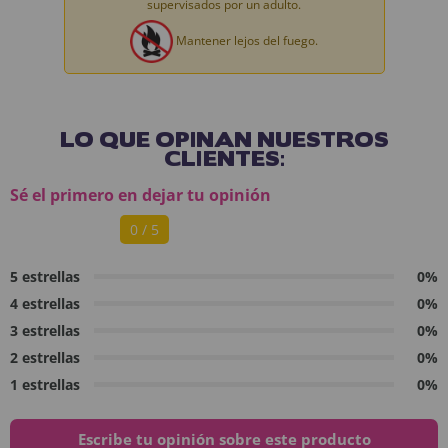
supervisados por un adulto.
Mantener lejos del fuego.
LO QUE OPINAN NUESTROS
CLIENTES:
Sé el primero en dejar tu opinión
0 / 5
5 estrellas
0%
4 estrellas
0%
3 estrellas
0%
2 estrellas
0%
1 estrellas
0%
Escribe tu opinión sobre este producto