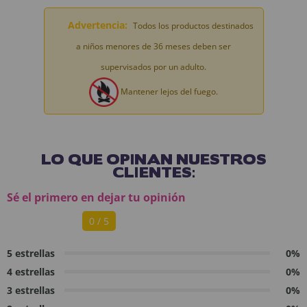
Advertencia:
Todos los productos destinados
a niños menores de 36 meses deben ser
supervisados por un adulto.
Mantener lejos del fuego.
LO QUE OPINAN NUESTROS
CLIENTES:
Sé el primero en dejar tu opinión
0 / 5
5 estrellas
0%
4 estrellas
0%
3 estrellas
0%