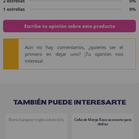
2 estrellas
0%
1 estrellas
0%
Escribe tu opinión sobre este producto
Aún no hay comentarios, ¿quieres ser el
primero en dejar uno? ¡Tu opinión nos
interesa!
TAMBIÉN PUEDE INTERESARTE
Boina Gangster Ingles adulto Gris
Cofia de Monja Raso accesorio para
disfraz