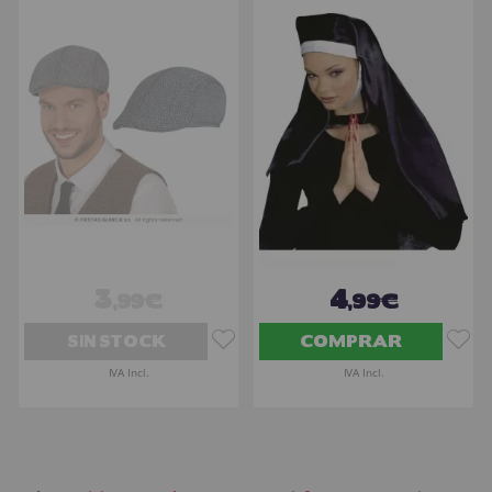
3
4
,99€
,99€
SIN STOCK
COMPRAR
IVA Incl.
IVA Incl.