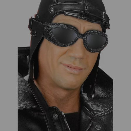
¡Adelante! Te estabamos esperando.
CREAR CUENTA