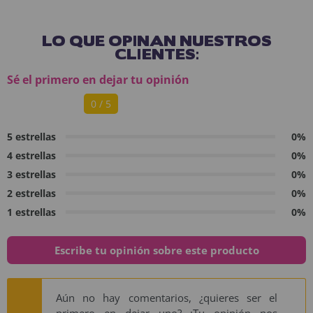
LO QUE OPINAN NUESTROS
CLIENTES:
Sé el primero en dejar tu opinión
0 / 5
5 estrellas
0%
4 estrellas
0%
3 estrellas
0%
2 estrellas
0%
1 estrellas
0%
Escribe tu opinión sobre este producto
Aún no hay comentarios, ¿quieres ser el
primero en dejar uno? ¡Tu opinión nos