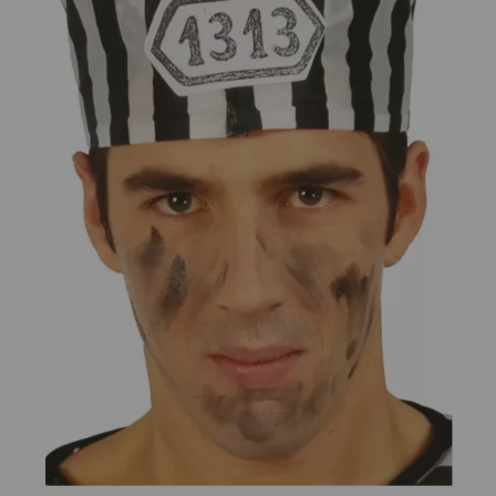
¡Adelante! Te estabamos esperando.
CREAR CUENTA