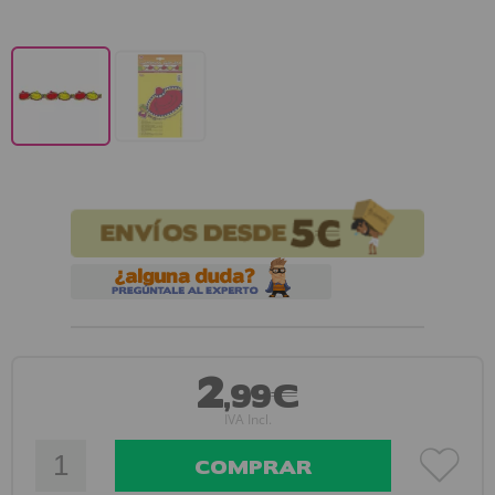
2
,99€
IVA Incl.
COMPRAR