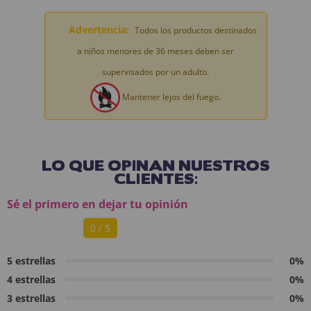
Advertencia:
Todos los productos destinados
a niños menores de 36 meses deben ser
supervisados por un adulto.
Mantener lejos del fuego.
LO QUE OPINAN NUESTROS
CLIENTES:
Sé el primero en dejar tu opinión
0 / 5
5 estrellas
0%
4 estrellas
0%
3 estrellas
0%