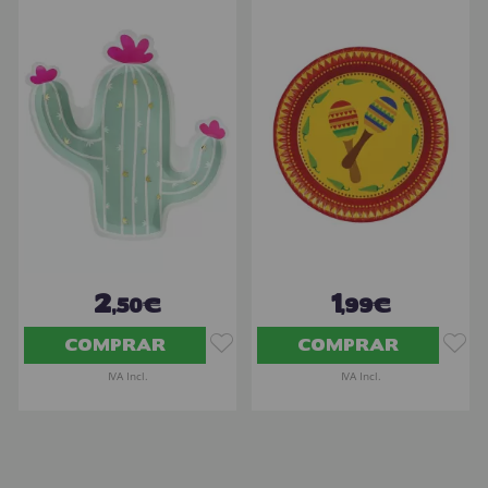
2
1
,50€
,99€
COMPRAR
COMPRAR
IVA Incl.
IVA Incl.