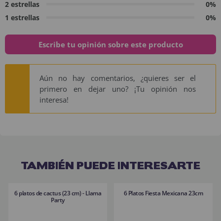
2 estrellas
0%
1 estrellas
0%
Escribe tu opinión sobre este producto
Aún no hay comentarios, ¿quieres ser el
primero en dejar uno? ¡Tu opinión nos
interesa!
TAMBIÉN PUEDE INTERESARTE
6 platos de cactus (23 cm) - Llama
6 Platos Fiesta Mexicana 23cm
Party