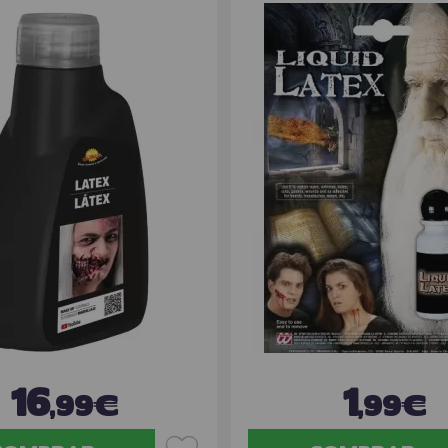
16
1
,99€
,99€