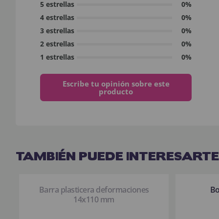
5 estrellas
0%
4 estrellas
0%
3 estrellas
0%
2 estrellas
0%
1 estrellas
0%
Escribe tu opinión sobre este
producto
TAMBIÉN PUEDE INTERESARTE
Barra plasticera deformaciones
Bo
14x110 mm