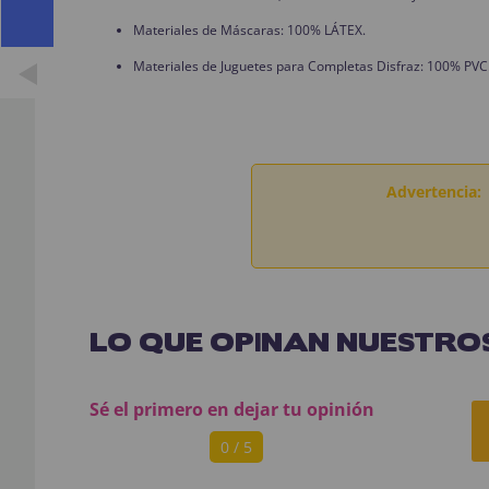
Materiales de Máscaras: 100% LÁTEX.
Materiales de Juguetes para Completas Disfraz: 100% PVC
Advertencia:
LO QUE OPINAN NUESTROS
Sé el primero en dejar tu opinión
0 / 5