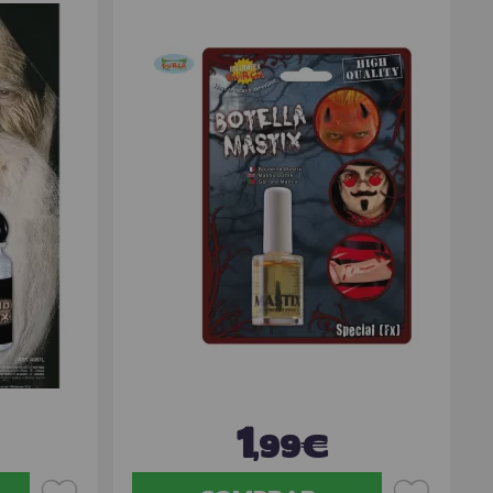
1
,99€