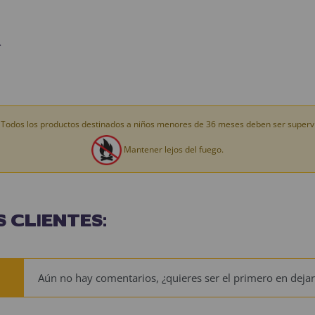
.
Todos los productos destinados a niños menores de 36 meses deben ser supervi
Mantener lejos del fuego.
 CLIENTES:
Aún no hay comentarios, ¿quieres ser el primero en dejar