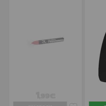
1
,99€