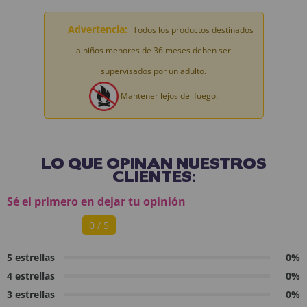
Advertencia:
Todos los productos destinados
a niños menores de 36 meses deben ser
supervisados por un adulto.
Mantener lejos del fuego.
LO QUE OPINAN NUESTROS
CLIENTES:
Sé el primero en dejar tu opinión
0 / 5
5 estrellas
0%
4 estrellas
0%
3 estrellas
0%