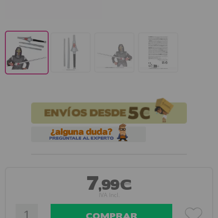
7
,99€
IVA Incl.
COMPRAR