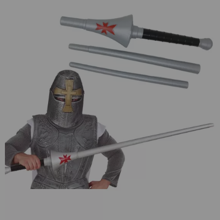
¡Adelante! Te estabamos esperando.
CREAR CUENTA