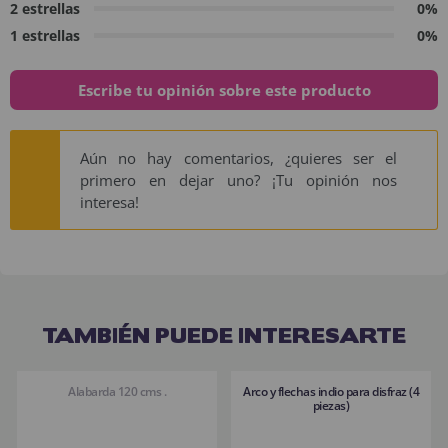
2 estrellas
0%
1 estrellas
0%
Escribe tu opinión sobre este producto
Aún no hay comentarios, ¿quieres ser el
primero en dejar uno? ¡Tu opinión nos
interesa!
TAMBIÉN PUEDE INTERESARTE
Alabarda 120 cms .
Arco y flechas indio para disfraz (4
piezas)