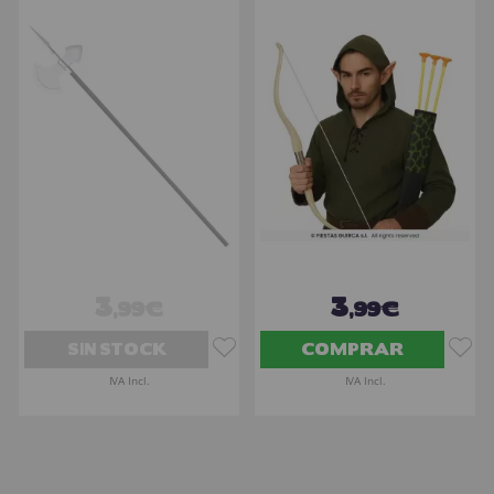
3
3
,99€
,99€
SIN STOCK
COMPRAR
IVA Incl.
IVA Incl.