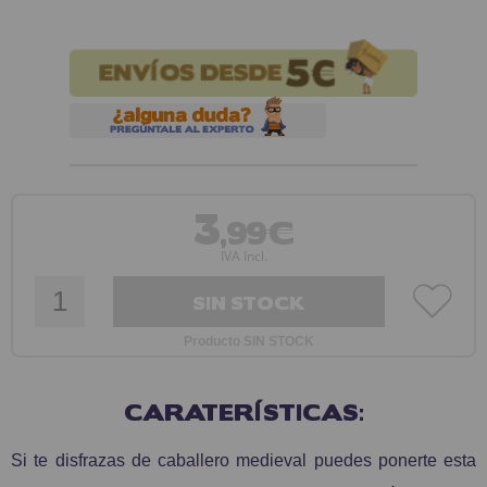
3
,99€
IVA Incl.
SIN STOCK
Producto SIN STOCK
CARATERÍSTICAS:
Si te disfrazas de caballero medieval puedes ponerte esta