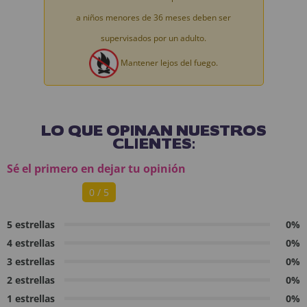
a niños menores de 36 meses deben ser
supervisados por un adulto.
Mantener lejos del fuego.
LO QUE OPINAN NUESTROS
CLIENTES:
Sé el primero en dejar tu opinión
0 / 5
5 estrellas
0%
4 estrellas
0%
3 estrellas
0%
2 estrellas
0%
1 estrellas
0%