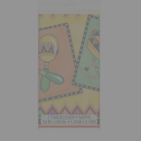
¡Adelante! Te estabamos esperando.
CREAR CUENTA