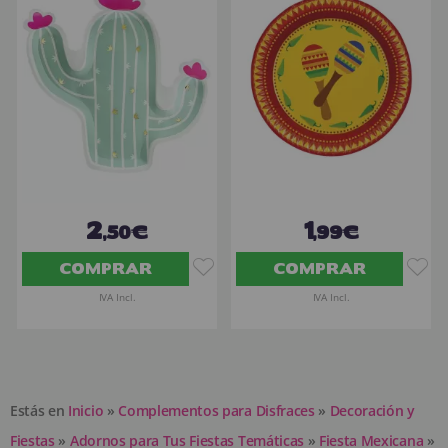
2
1
,50€
,99€
COMPRAR
COMPRAR
IVA Incl.
IVA Incl.
Estás en
Inicio
»
Complementos para Disfraces
»
Decoración y
Fiestas
»
Adornos para Tus Fiestas Temáticas
»
Fiesta Mexicana
»