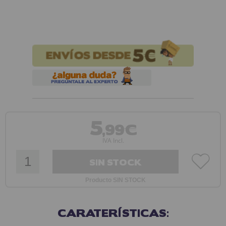
5
,99€
IVA Incl.
SIN STOCK
Producto SIN STOCK
CARATERÍSTICAS: