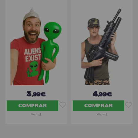
3
4
,99€
,99€
COMPRAR
COMPRAR
IVA Incl.
IVA Incl.