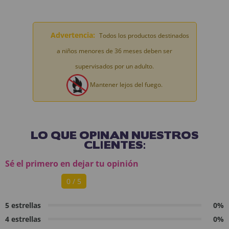
Advertencia:
Todos los productos destinados
a niños menores de 36 meses deben ser
supervisados por un adulto.
Mantener lejos del fuego.
LO QUE OPINAN NUESTROS
CLIENTES:
Sé el primero en dejar tu opinión
0 / 5
5 estrellas
0%
4 estrellas
0%