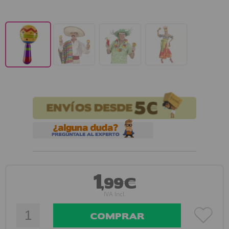
1
,99€
IVA Incl.
COMPRAR