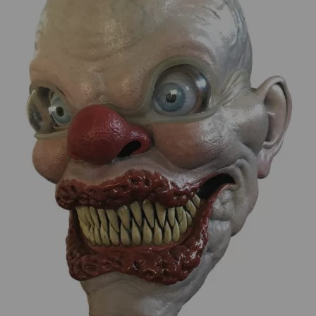
¡Adelante! Te estabamos esperando.
CREAR CUENTA