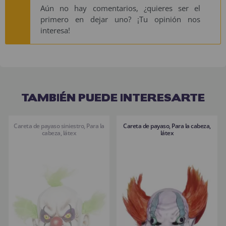
Aún no hay comentarios, ¿quieres ser el
primero en dejar uno? ¡Tu opinión nos
interesa!
TAMBIÉN PUEDE INTERESARTE
Careta de payaso siniestro, Para la
Careta de payaso, Para la cabeza,
cabeza, látex
látex