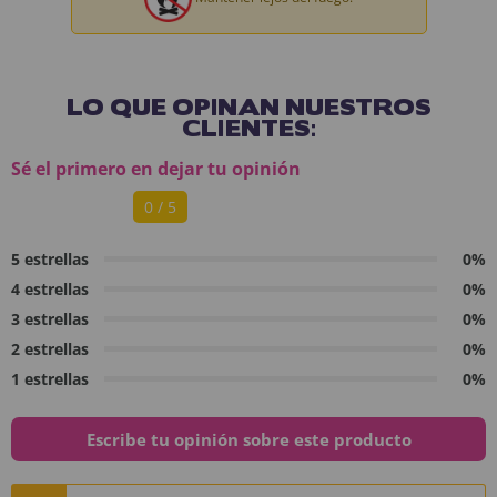
LO QUE OPINAN NUESTROS
CLIENTES:
Sé el primero en dejar tu opinión
0 / 5
5 estrellas
0%
4 estrellas
0%
3 estrellas
0%
2 estrellas
0%
1 estrellas
0%
Escribe tu opinión sobre este producto