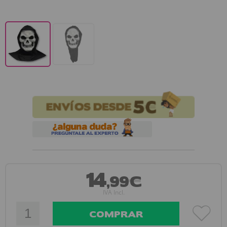
14
,99€
IVA Incl.
COMPRAR