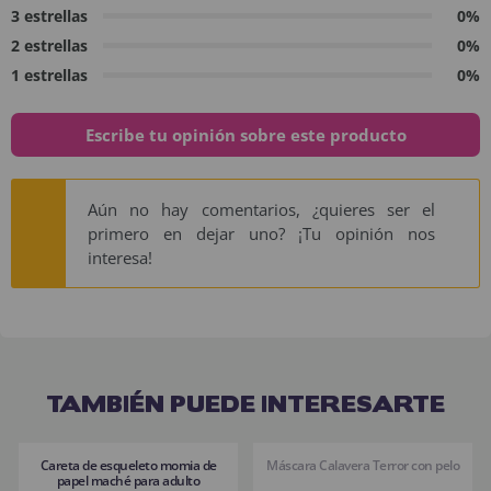
3 estrellas
0%
2 estrellas
0%
1 estrellas
0%
Escribe tu opinión sobre este producto
Aún no hay comentarios, ¿quieres ser el
primero en dejar uno? ¡Tu opinión nos
interesa!
TAMBIÉN PUEDE INTERESARTE
Careta de esqueleto momia de
Máscara Calavera Terror con pelo
papel maché para adulto