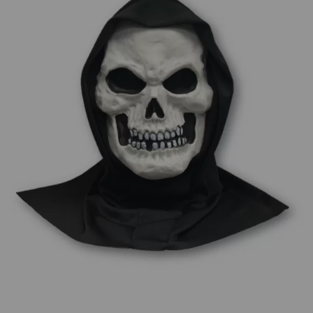
¡Adelante! Te estabamos esperando.
CREAR CUENTA