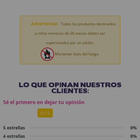
Advertencia:
Todos los productos destinados
a niños menores de 36 meses deben ser
supervisados por un adulto.
Mantener lejos del fuego.
LO QUE OPINAN NUESTROS
CLIENTES:
Sé el primero en dejar tu opinión
0 / 5
5 estrellas
0%
4 estrellas
0%