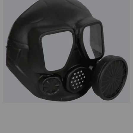
¡Adelante! Te estabamos esperando.
CREAR CUENTA