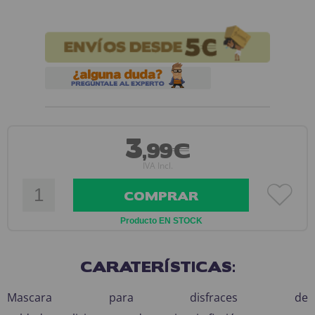
3
,99€
IVA Incl.
COMPRAR
Producto EN STOCK
CARATERÍSTICAS:
Mascara para disfraces de