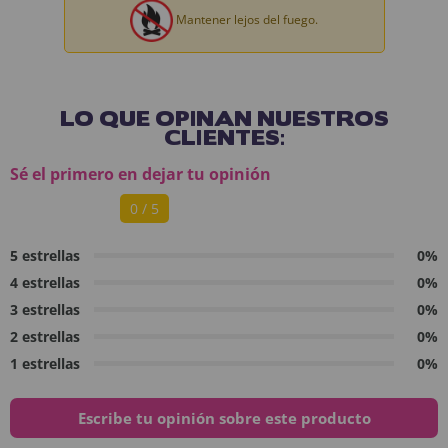
Mantener lejos del fuego.
LO QUE OPINAN NUESTROS
CLIENTES:
Sé el primero en dejar tu opinión
0 / 5
5 estrellas
0%
4 estrellas
0%
3 estrellas
0%
2 estrellas
0%
1 estrellas
0%
Escribe tu opinión sobre este producto