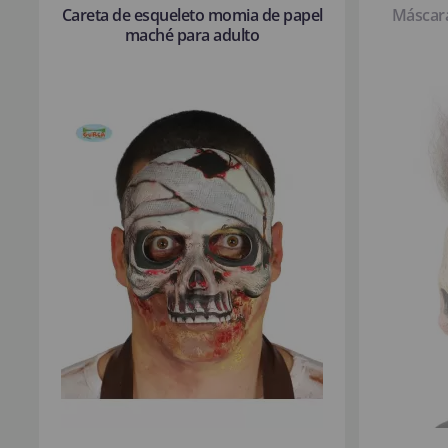
Careta de esqueleto momia de papel
Máscara
maché para adulto