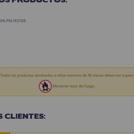
 100% POLYESTER.
.
Todos los productos destinados a niños menores de 36 meses deben ser supervi
Mantener lejos del fuego.
 CLIENTES: