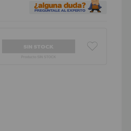
SIN STOCK
Producto SIN STOCK