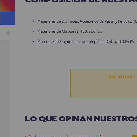
Materiales de Disfraces, Accesorios de Vestir y Pelucas:
Materiales de Máscaras: 100% LÁTEX.
Materiales de Juguetes para Completas Disfraz: 100% PVC
Advertencia:
LO QUE OPINAN NUESTROS