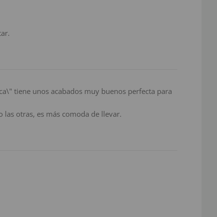
ar.
ica\" tiene unos acabados muy buenos perfecta para
las otras, es más comoda de llevar.