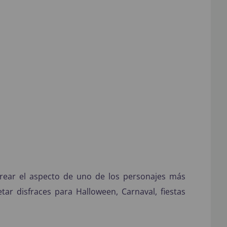
rear el aspecto de uno de los personajes más
ar disfraces para Halloween, Carnaval, fiestas