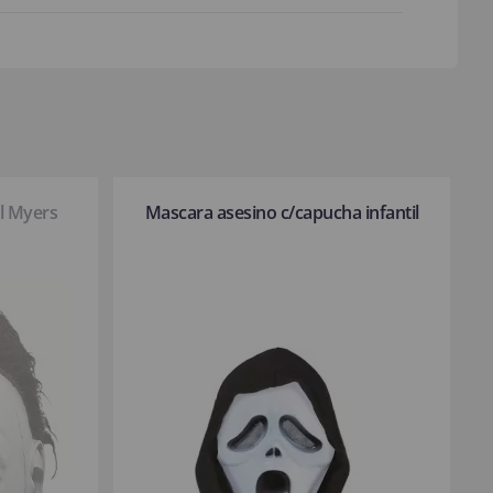
l Myers
Mascara asesino c/capucha infantil