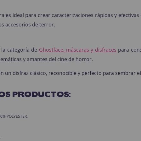
a es ideal para crear caracterizaciones rápidas y efectivas
s accesorios de terror.
la categoría de
Ghostface, máscaras y disfraces
para cons
 temáticas y amantes del cine de horror.
un disfraz clásico, reconocible y perfecto para sembrar e
OS PRODUCTOS:
 100% POLYESTER.
.