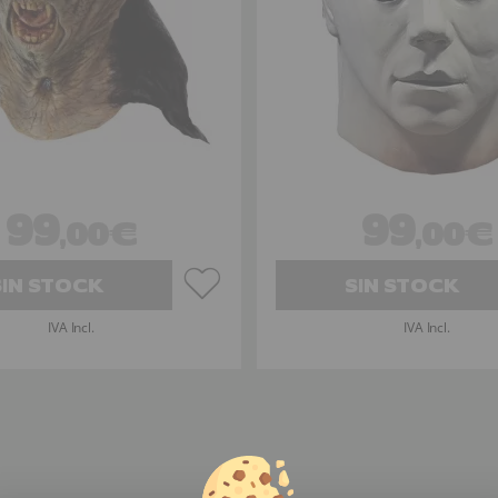
99
99
,00€
,00€
SIN STOCK
SIN STOCK
IVA Incl.
IVA Incl.