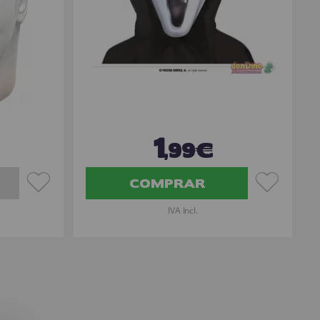
1
,99€
COMPRAR
IVA Incl.