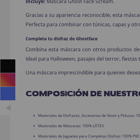
Incluye:
Máscara Ghost Face Scream.
Gracias a su apariencia reconocible, esta máscar
Perfecta para combinar con túnicas, capas y otro
Completa tu disfraz de Ghostface
Combina esta máscara con otros productos de 
Ideal para Halloween, pasajes del terror, fiestas
Una máscara imprescindible para quienes desean 
COMPOSICIÓN DE NUESTR
Materiales de Disfraces, Accesorios de Vestir y Pelucas:
Materiales de Máscaras: 100% LÁTEX.
Materiales de Juguetes para Completas Disfraz: 100% PVC