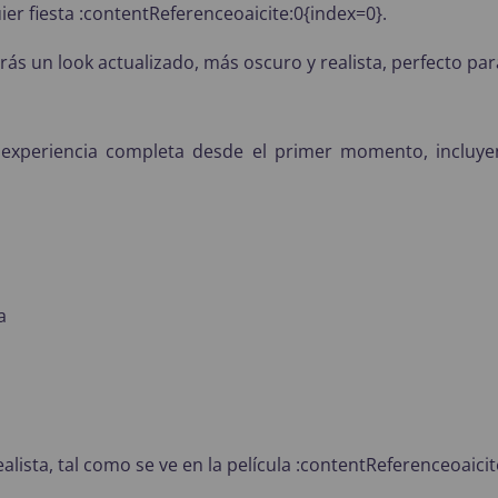
ier fiesta :contentReferenceoaicite:0{index=0}.
rás un look actualizado, más oscuro y realista, perfecto par
experiencia completa desde el primer momento, incluyen
a
lista, tal como se ve en la película :contentReferenceoaicit