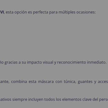
VI
, esta opción es perfecta para múltiples ocasiones:
ño gracias a su impacto visual y reconocimiento inmediato.
ante, combina esta máscara con túnica, guantes y acce
amativos siempre incluyen todos los elementos clave del pers