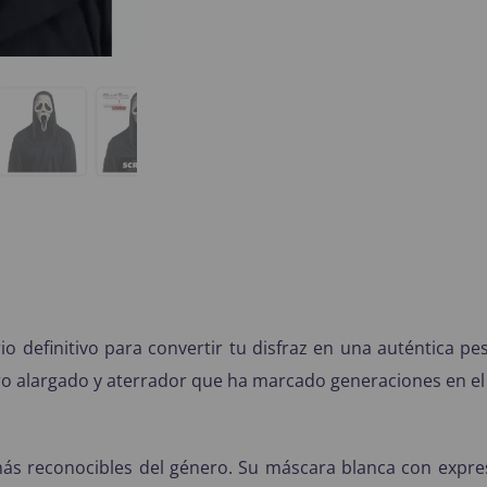
io definitivo para convertir tu disfraz en una auténtica pes
ro alargado y aterrador que ha marcado generaciones en el 
más reconocibles del género. Su máscara blanca con expres