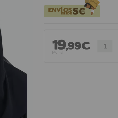
19
,99€
IVA Incl.