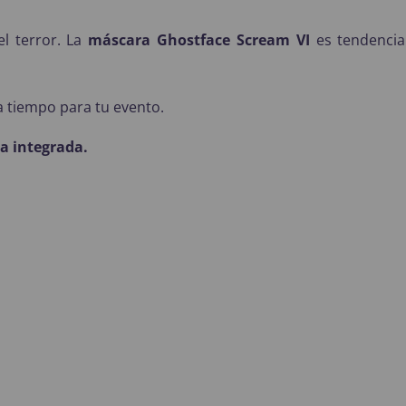
l terror. La
máscara Ghostface Scream VI
es tendencia
a tiempo para tu evento.
a integrada.