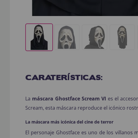
CARATERÍSTICAS:
La
máscara Ghostface Scream VI
es el accesor
Scream
, esta máscara reproduce el icónico rost
La máscara más icónica del cine de terror
El personaje Ghostface es uno de los villanos 