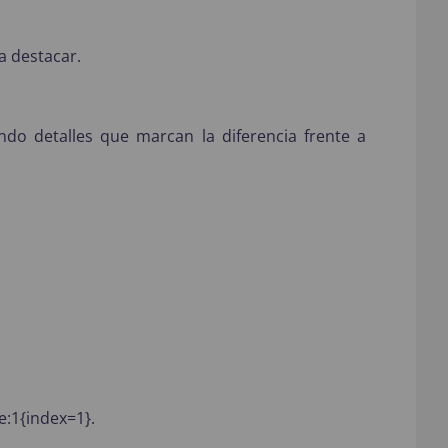
a destacar.
do detalles que marcan la diferencia frente a
e:1{index=1}.