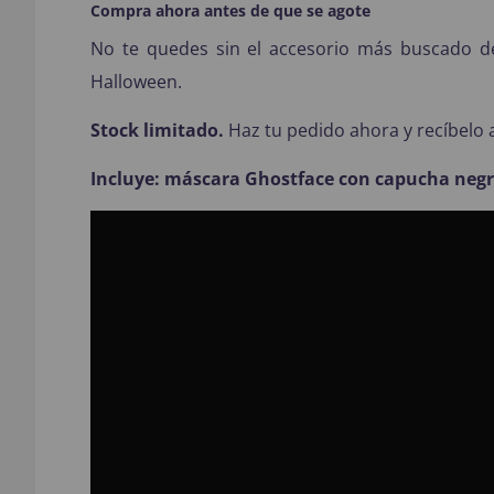
Compra ahora antes de que se agote
No te quedes sin el accesorio más buscado de
Halloween.
Stock limitado.
Haz tu pedido ahora y recíbelo 
Incluye: máscara Ghostface con capucha negr