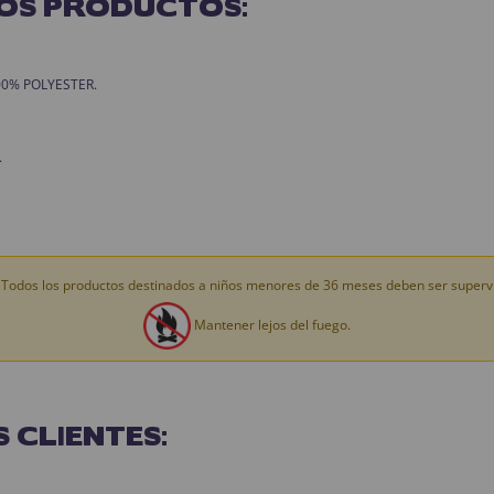
OS PRODUCTOS:
 100% POLYESTER.
.
Todos los productos destinados a niños menores de 36 meses deben ser supervi
Mantener lejos del fuego.
 CLIENTES: