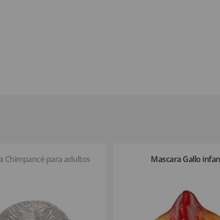
a Chimpancé para adultos
Mascara Gallo infant