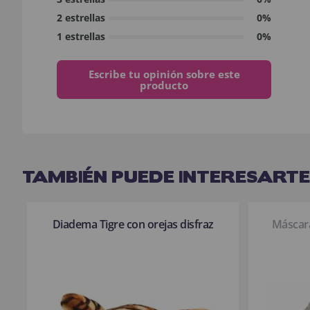
2 estrellas
0%
1 estrellas
0%
Escribe tu opinión sobre este
producto
TAMBIÉN PUEDE INTERESARTE
Diadema Tigre con orejas disfraz
Máscar