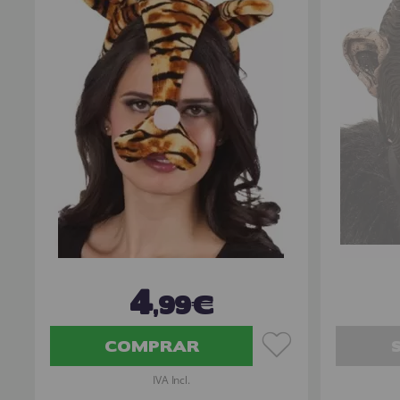
4
,99€
COMPRAR
IVA Incl.