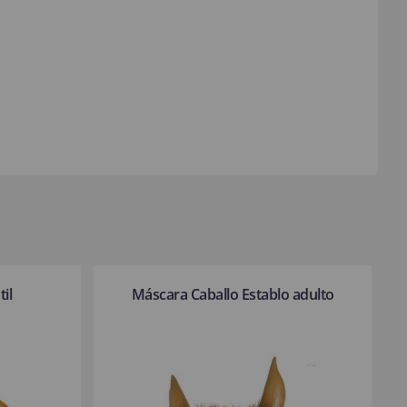
il
Máscara Caballo Establo adulto