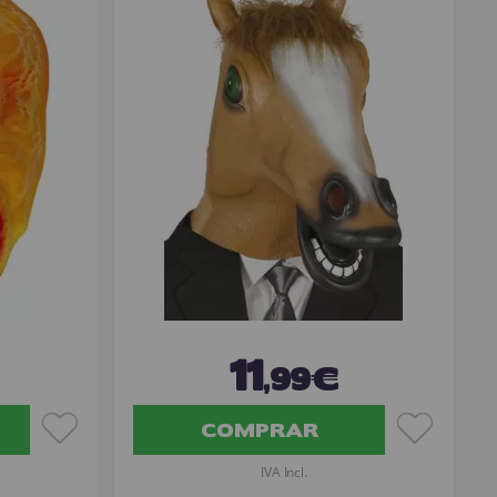
11
,99€
COMPRAR
IVA Incl.