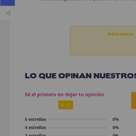
Advertencia:
LO QUE OPINAN NUESTROS
Sé el primero en dejar tu opinión
0 / 5
5 estrellas
0%
4 estrellas
0%
3 estrellas
0%