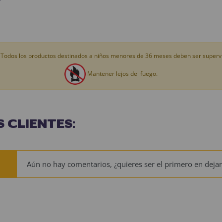
Todos los productos destinados a niños menores de 36 meses deben ser supervi
Mantener lejos del fuego.
 CLIENTES:
Aún no hay comentarios, ¿quieres ser el primero en dejar