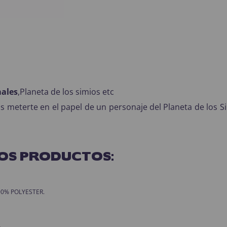
males
,Planeta de los simios etc
meterte en el papel de un personaje del Planeta de los Si
OS PRODUCTOS:
 100% POLYESTER.
.