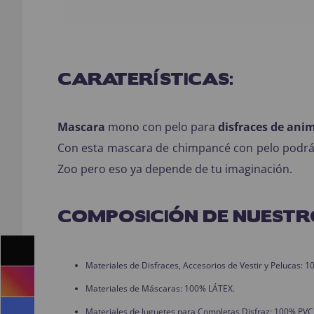
CARATERÍSTICAS:
Mascara
mono con pelo para
disfraces de ani
Con esta mascara de chimpancé con pelo podrás 
Zoo pero eso ya depende de tu imaginación.
COMPOSICIÓN DE NUESTR
Materiales de Disfraces, Accesorios de Vestir y Pelucas:
Materiales de Máscaras: 100% LÁTEX.
Materiales de Juguetes para Completas Disfraz: 100% PVC