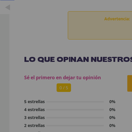
Advertencia:
LO QUE OPINAN NUESTROS
Sé el primero en dejar tu opinión
0 / 5
5 estrellas
0%
4 estrellas
0%
3 estrellas
0%
2 estrellas
0%