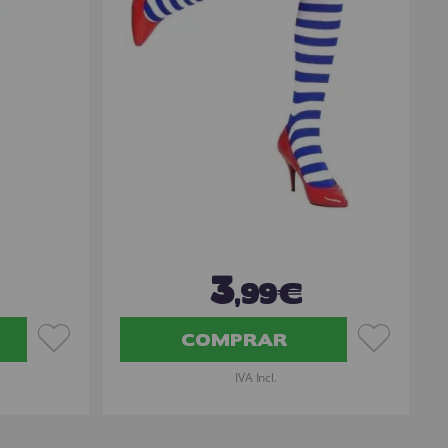
3
,99€
COMPRAR
IVA Incl.