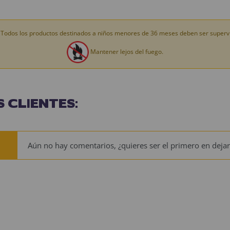
Todos los productos destinados a niños menores de 36 meses deben ser supervi
Mantener lejos del fuego.
 CLIENTES:
Aún no hay comentarios, ¿quieres ser el primero en dejar