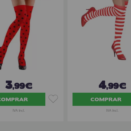
3
4
,99€
,99€
COMPRAR
COMPRAR
IVA Incl.
IVA Incl.