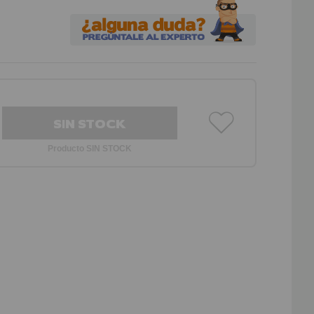
SIN STOCK
Producto SIN STOCK