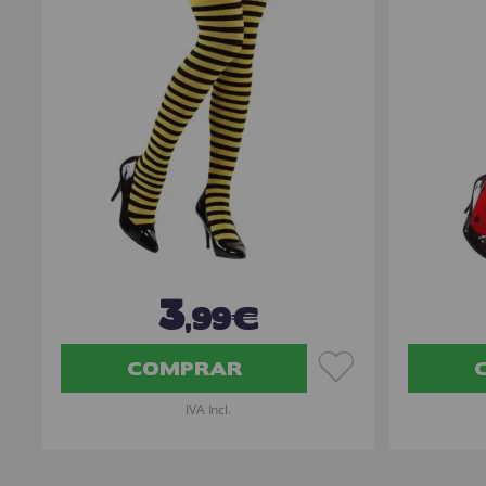
3
,99€
COMPRAR
IVA Incl.