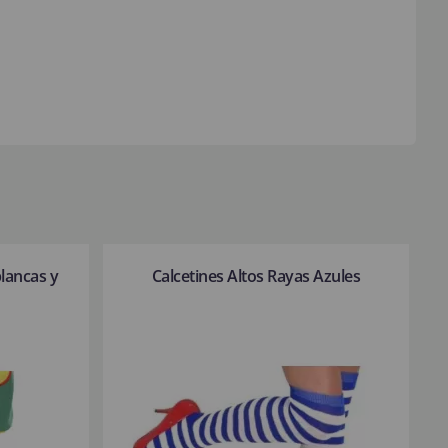
blancas y
Calcetines Altos Rayas Azules