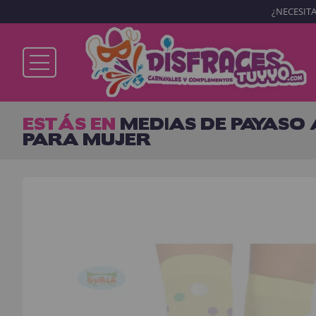
¿NECESITA
Ya soy cliente
ESTÁS EN
MEDIAS DE PAYASO
PARA MUJER
Recordarme
¿Olvidó su contraseña?
ENTRAR