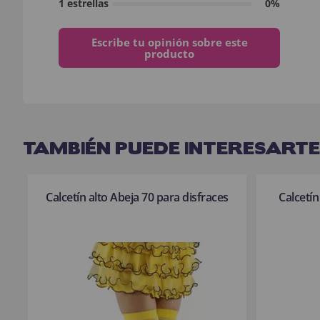
1 estrellas
0%
Escribe tu opinión sobre este
producto
TAMBIÉN PUEDE INTERESARTE
Calcetín alto Abeja 70 para disfraces
Calcetín