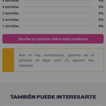
5 estrellas
0%
4 estrellas
0%
3 estrellas
0%
2 estrellas
0%
1 estrellas
0%
Escribe tu opinión sobre este producto
Aún no hay comentarios, ¿quieres ser el
primero en dejar uno? ¡Tu opinión nos
interesa!
TAMBIÉN PUEDE INTERESARTE