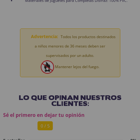
Materiales de Juguetes para Completas Disfraz: 100% PVC.
Advertencia:
Todos los productos destinados
a niños menores de 36 meses deben ser
supervisados por un adulto.
Mantener lejos del fuego.
LO QUE OPINAN NUESTROS
CLIENTES:
Sé el primero en dejar tu opinión
0 / 5