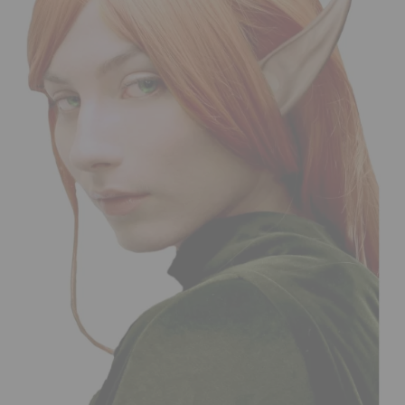
¡Adelante! Te estabamos esperando.
CREAR CUENTA