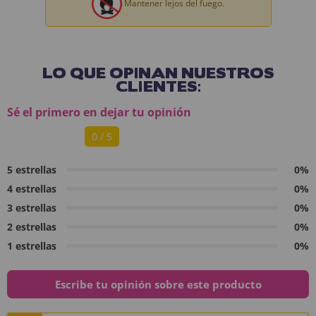
Mantener lejos del fuego.
LO QUE OPINAN NUESTROS
CLIENTES:
Sé el primero en dejar tu opinión
0 / 5
5 estrellas
0%
4 estrellas
0%
3 estrellas
0%
2 estrellas
0%
1 estrellas
0%
Escribe tu opinión sobre este producto