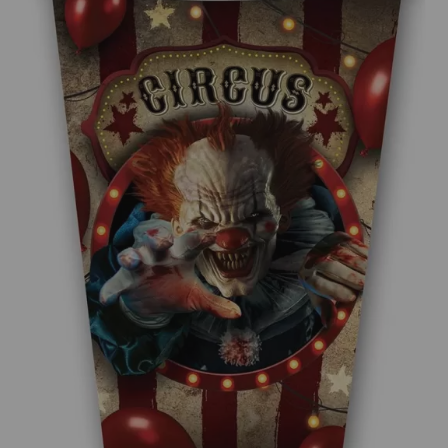
¡Adelante! Te estabamos esperando.
CREAR CUENTA