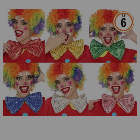
¡Adelante! Te estabamos esperando.
CREAR CUENTA