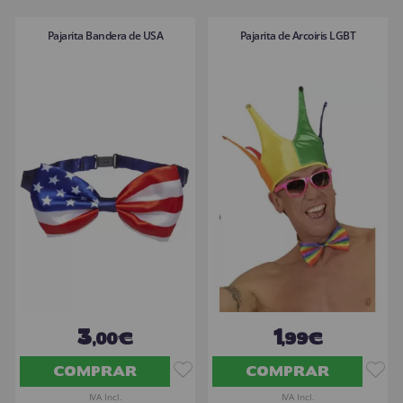
Pajarita Bandera de USA
Pajarita de Arcoiris LGBT
3
1
,00€
,99€
COMPRAR
COMPRAR
IVA Incl.
IVA Incl.