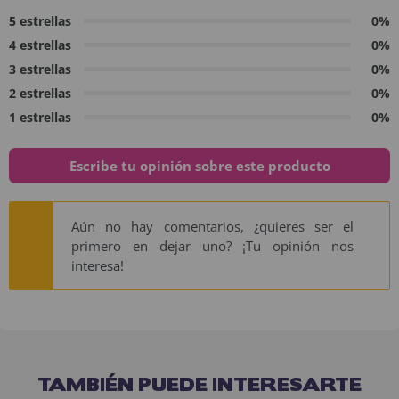
5 estrellas
0%
4 estrellas
0%
3 estrellas
0%
2 estrellas
0%
1 estrellas
0%
Escribe tu opinión sobre este producto
Aún no hay comentarios, ¿quieres ser el
primero en dejar uno? ¡Tu opinión nos
interesa!
TAMBIÉN PUEDE INTERESARTE