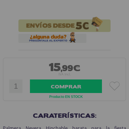
15
,99€
IVA Incl.
COMPRAR
Producto EN STOCK
CARATERÍSTICAS:
Palmera Nevera Hinchable barata para la fiesta