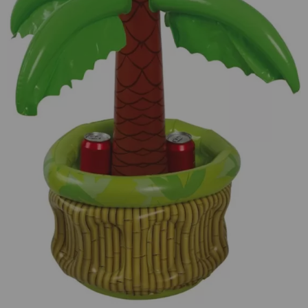
¡Adelante! Te estabamos esperando.
CREAR CUENTA