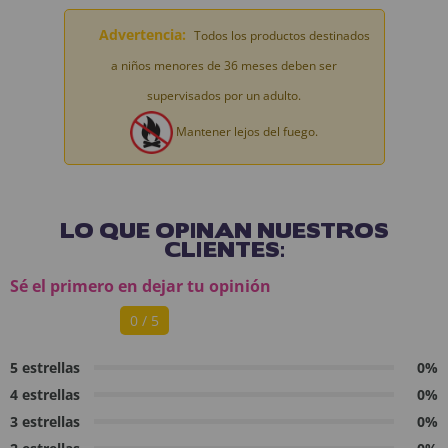
Advertencia:
Todos los productos destinados
a niños menores de 36 meses deben ser
supervisados por un adulto.
Mantener lejos del fuego.
LO QUE OPINAN NUESTROS
CLIENTES:
Sé el primero en dejar tu opinión
0 / 5
5 estrellas
0%
4 estrellas
0%
3 estrellas
0%