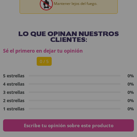
Mantener lejos del fuego.
LO QUE OPINAN NUESTROS
CLIENTES:
Sé el primero en dejar tu opinión
0 / 5
5 estrellas
0%
4 estrellas
0%
3 estrellas
0%
2 estrellas
0%
1 estrellas
0%
Escribe tu opinión sobre este producto