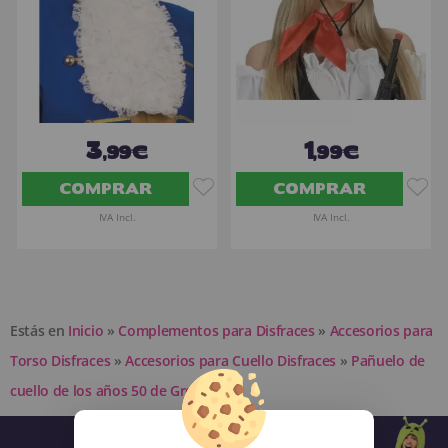
3
1
,99€
,99€
COMPRAR
COMPRAR
IVA Incl.
IVA Incl.
Estás en
Inicio
»
Complementos para Disfraces
»
Accesorios para
Torso Disfraces
»
Accesorios para Cuello Disfraces
»
Pañuelo de
cuello de los años 50 de Grease