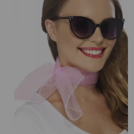
¡Adelante! Te estabamos esperando.
CREAR CUENTA