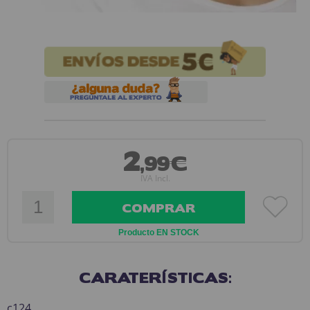
2
,99€
IVA Incl.
COMPRAR
Producto EN STOCK
CARATERÍSTICAS:
c124