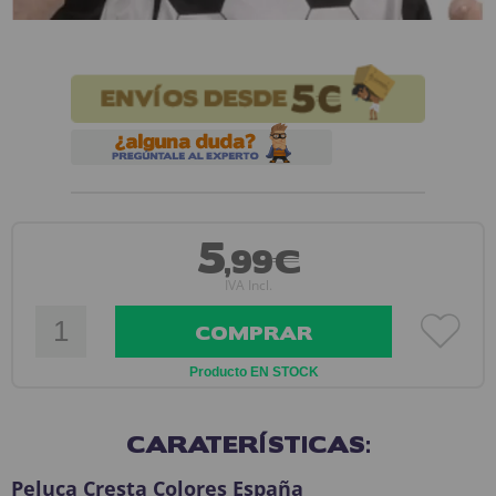
5
,99€
IVA Incl.
COMPRAR
Producto EN STOCK
CARATERÍSTICAS:
Peluca Cresta Colores España