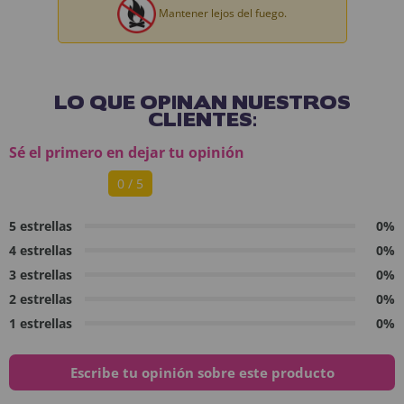
Mantener lejos del fuego.
LO QUE OPINAN NUESTROS
CLIENTES:
Sé el primero en dejar tu opinión
0 / 5
5 estrellas
0%
4 estrellas
0%
3 estrellas
0%
2 estrellas
0%
1 estrellas
0%
Escribe tu opinión sobre este producto