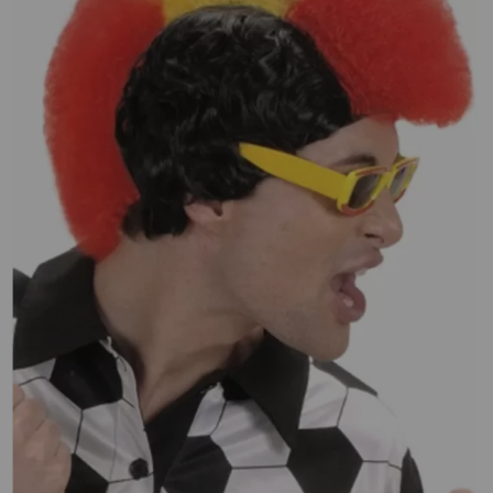
¡Adelante! Te estabamos esperando.
CREAR CUENTA