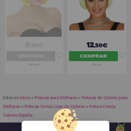
6
12
,99€
,50€
SIN STOCK
COMPRAR
IVA Incl.
IVA Incl.
Estás en
Inicio
»
Pelucas para Disfraces
»
Pelucas de Colores para
Disfraces
»
Pelucas Cortas Lisas de Colores
»
Peluca Cresta
Colores España